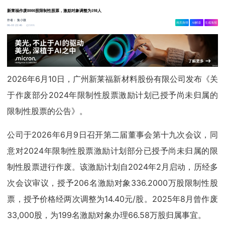
新莱福作废8000股限制性股票，激励对象调整为198人
作者：
集小微
相关舆情
AI解读
生成海报
5006
06-10 22:46
2026年6月10日，广州新莱福新材料股份有限公司发布《关
于作废部分2024年限制性股票激励计划已授予尚未归属的
限制性股票的公告》。
公司于2026年6月9日召开第二届董事会第十九次会议，同
意对2024年限制性股票激励计划部分已授予尚未归属的限
制性股票进行作废。该激励计划自2024年2月启动，历经多
次会议审议，授予206名激励对象336.2000万股限制性股
票，授予价格经两次调整为14.40元/股。2025年8月曾作废
33,000股，为199名激励对象办理66.58万股归属事宜。