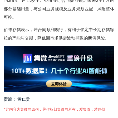
14.88%，占比较小。公司签订合同提前锁定未来24个月的
部分基础用量，与公司业务规模及业务规划匹配，风险整体
可控。
佰维存储表示，若合同顺利履行，有利于锁定中长期存储颗
粒的产能与交期，降低因市场供需波动导致的断供风险。
责编： 黄仁贵
*此内容为集微网原创，著作权归集微网所有，爱集微，爱原创