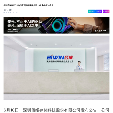
佰维存储签订18.6亿美元闪存采购合同，锁量锁价24个月
作者：
日新
相关舆情
AI解读
生成海报
1.6w
06-10 10:26
6月10日，深圳佰维存储科技股份有限公司发布公告，公司