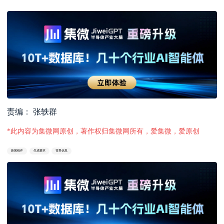
责编： 张轶群
*此内容为集微网原创，著作权归集微网所有，爱集微，爱原创
新闻稿件
生成要求
背景信息