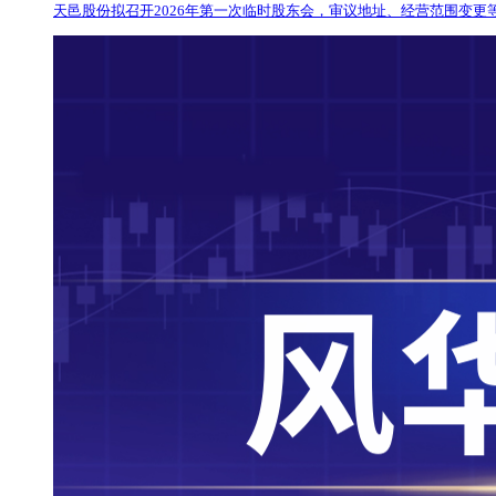
天邑股份拟召开2026年第一次临时股东会，审议地址、经营范围变更