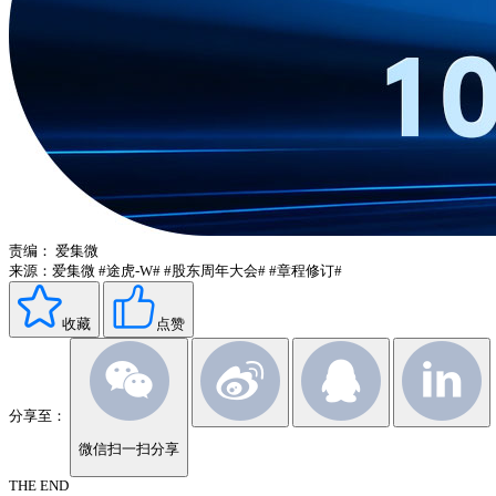
责编：
爱集微
来源：爱集微
#途虎-W#
#股东周年大会#
#章程修订#
收藏
点赞
分享至：
微信扫一扫分享
THE END