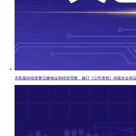
天邑股份拟变更注册地址和经营范围，修订《公司章程》待股东会审