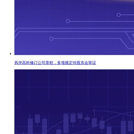
风华高科修订公司章程，多项规定待股东会审议