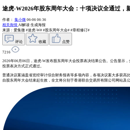
途虎-W2026年股东周年大会：十项决议全通过，
作者：
集小微
06-06 06:36
相关舆情
AI解读
生成海报
来源：爱集微
#途虎-W#
#股东周年大会#
#章程修订#
评论
收藏
点赞
7216
2026年06月06日，途虎-W发布股东周年大会投票表决结果公告。公告显
投票表决方式正式通过。
普通决议案涵盖省览经审计综合财务报表等多项内容，各项决议案大多获高比例
自股东周年大会结束起生效，全文将分别于香港联合交易所有限公司网站及