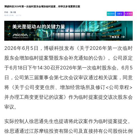
博硕科技2026年第一次临时股东会增加临时提案，待审议多项重要议案
作者：
集小微
相关舆情
AI解读
生成海报
5756
06-05 23:06
2026年6月5日，博硕科技发布《关于2026年第一次临时
股东会增加临时提案暨股东会补充通知的公告》。公司原定
于6月18日下午14:30召开2026年第一次临时股东会。6月5
日，公司第三届董事会第七次会议审议通过相关议案，同意
将《关于公司变更住所、增加经营场所及修订<公司章程>
并办理工商变更登记的议案》作为临时提案提交该次股东会
审议。
实际控制人徐思通先生也提请将此议案作为临时提案提交。
徐思通通过江苏摩锐投资有限公司及直接持有公司股份比例