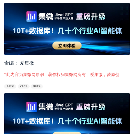
责编： 爱集微
*此内容为集微网原创，著作权归集微网所有，爱集微，爱原创
天岳先进
证券月报
股份变动