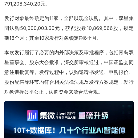
791,208,340.20元。
发行对象最终确定为11家，全部以现金认购。其中，双星集
团认购50,000,003.60元，获配股数10,869,566股，锁定
期18个月；其余10家发行对象锁定期6个月。
本次发行履行了必要的内外部决策及审批程序，包括青岛双
星董事会、股东大会批准，深交所审核通过，中国证监会同
意注册批复等。发行过程中，认购邀请书发送、申购报价、
股份配售等环节均符合相关法律法规及发行方案规定，发行
对象选择公平公正，认购资金来源合法合规。