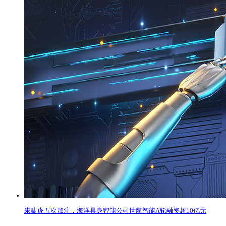
朱啸虎五次加注，海洋具身智能公司世航智能A轮融资超10亿元