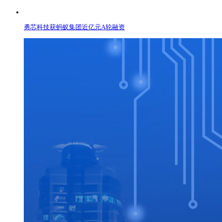
勇芯科技获蚂蚁集团近亿元A轮融资