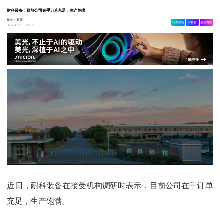
耐科装备：目前公司在手订单充足，生产饱满
作者：
日新
相关舆情
AI解读
生成海报
1.1w
06-05 17:41
近日，耐科装备在接受机构调研时表示，目前公司在手订单
充足，生产饱满。