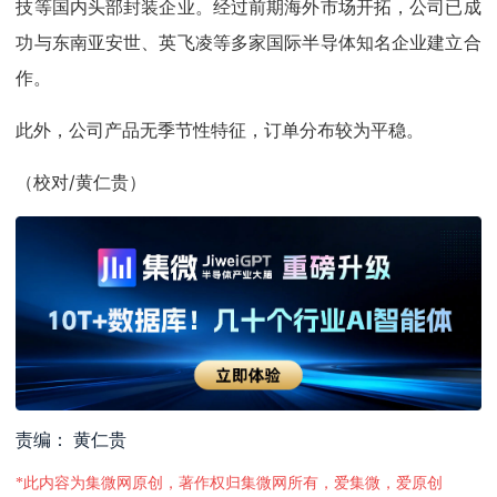
技等国内头部封装企业。经过前期海外市场开拓，公司已成
功与东南亚安世、英飞凌等多家国际半导体知名企业建立合
作。
此外，公司产品无季节性特征，订单分布较为平稳。
（校对/黄仁贵）
责编： 黄仁贵
*此内容为集微网原创，著作权归集微网所有，爱集微，爱原创