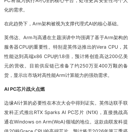
PC将成为执行AI代理的核心平台，处理更具安全性与个人
化的需求。
在此趋势下，Arm架构被视为支撑代理式AI的核心基础。
英伟达、Arm与高通在主题演讲中均强调了基于Arm架构的
服务器CPU的重要性。特别是英伟达推出的Vera CPU，其
性能达到高端x86 CPU的1.8倍，预计将创造高达200亿美
元的营收。目前供应链已准备了约250万至400万颗的备
货，显示出市场对高性能Arm计算能力的强劲需求。
AI PC芯片战火点燃
边缘AI计算的必要性在本次大会中得到证实。英伟达联手联
发科正式推出RTX Sparks AI PC芯片 (N1X)，直接挑战高
通在Windows on Arm(WoA)领域的地位。这款由联发科提
供20核Grace CPU的高端芯片，预计将于2026年第三季搭