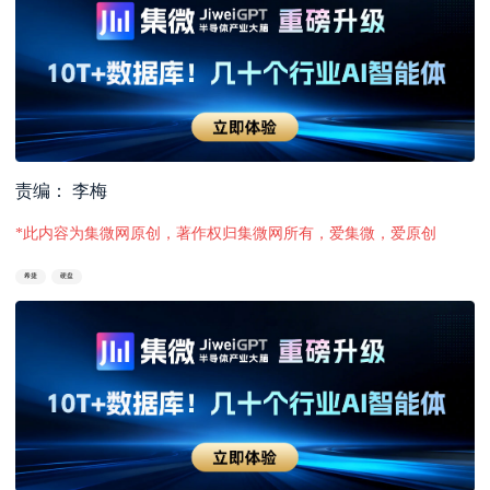
责编： 李梅
*此内容为集微网原创，著作权归集微网所有，爱集微，爱原创
希捷
硬盘