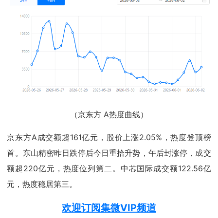
（京东方 A热度曲线）
京东方A成交额超161亿元，股价上涨2.05%，热度登顶榜
首。东山精密昨日跌停后今日重拾升势，午后封涨停，成交
额超220亿元，热度位列第二。中芯国际成交额122.56亿
元，热度稳居第三。
欢迎订阅集微VIP频道