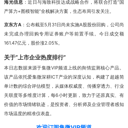
海光信息
：近日与海致科技达成战略合作，将联合打造“国
产算力+图模智能”全栈解决方案，生态布局引发关注。
京东方A
：公布截至5月31日尚未实施A股股份回购，公司尚
未完成办理回购专用证券账户等前置手续。今日成交额
161.47亿元，股价涨2.05%。
关于“上市企业热度排行”
本日志数据来源于集微VIP频道上线的舆情监测核心产品。
该产品依托爱集微深耕ICT产业的深度认知，构建了超越简
单计数的综合评估模型，从媒体权威度、传播穿透力、行业
关联度等多维度计算，每6小时更新，致力于还原真实、有
价值的市场情绪轨迹，是投资者、分析师及企业管理者感知
市场温度的精准仪表盘。
欢迎订阅集微VIP频道