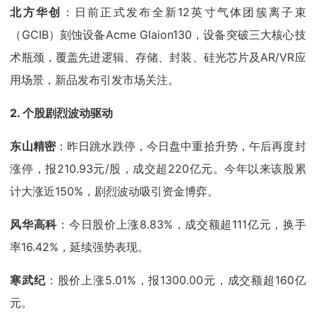
北方华创
：日前正式发布全新12英寸气体团簇离子束
（GCIB）刻蚀设备Acme Glaion130，设备突破三大核心技
术瓶颈，覆盖先进逻辑、存储、封装、硅光芯片及AR/VR应
用场景，新品发布引发市场关注。
2. 个股剧烈波动驱动
东山精密
：昨日跳水跌停，今日盘中重拾升势，午后再度封
涨停，报210.93元/股，成交超220亿元。今年以来该股累
计大涨近150%，剧烈波动吸引资金博弈。
风华高科
：今日股价上涨8.83%，成交额超111亿元，换手
率16.42%，延续强势表现。
寒武纪
：股价上涨5.01%，报1300.00元，成交额超160亿
元。