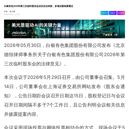
白银有色2026年第三次临时股东会决议合法有效，多项议案高票通过
作者：
集小微
相关舆情
AI解读
生成海报
4995
05-30 00:16
2026年05月30日，白银有色集团股份有限公司发布《北京
德恒律师事务所关于白银有色集团股份有限公司2026年第
三次临时股东会的法律意见》。
本次会议于2026年5月29日召开，由公司董事会召集。5月
14日，公司董事会在上海证券交易所网站发布《股东会通
知》，公告日期距会议召开日期达15日，股权登记日与会议
召开日期间隔不多于7个工作日，且公告列明会议相关信息
并披露提案内容。
会议采用现场投票与网络投票相结合的方式，现场会议于5