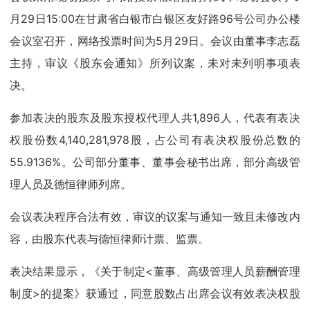
月29日15:00在甘肃省白银市白银区友好路96号公司办公楼
会议室召开，网络投票时间为5月29日。会议由董事李志磊
主持，审议《股东会通知》所列议案，未对未列明事项表
决。
参加表决的股东及股东授权代理人共1,896人，代表有表决
权股份数4,140,281,978股，占公司有表决权股份总数的
55.9136%。公司部分董事、董事会秘书出席，部分高级管
理人员及德恒律师列席。
会议表决程序合法有效，审议的议案与通知一致且未修改内
容，由股东代表与德恒律师计票、监票。
表决结果显示，《关于制定<董事、高级管理人员薪酬管理
制度>的提案》获通过，同意股数占出席会议有效表决权股