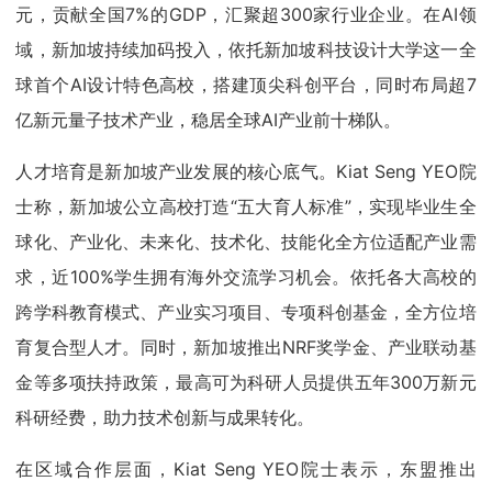
元，贡献全国7%的GDP，汇聚超300家行业企业。在AI领
域，新加坡持续加码投入，依托新加坡科技设计大学这一全
球首个AI设计特色高校，搭建顶尖科创平台，同时布局超7
亿新元量子技术产业，稳居全球AI产业前十梯队。
人才培育是新加坡产业发展的核心底气。Kiat Seng YEO院
士称，新加坡公立高校打造“五大育人标准”，实现毕业生全
球化、产业化、未来化、技术化、技能化全方位适配产业需
求，近100%学生拥有海外交流学习机会。依托各大高校的
跨学科教育模式、产业实习项目、专项科创基金，全方位培
育复合型人才。同时，新加坡推出NRF奖学金、产业联动基
金等多项扶持政策，最高可为科研人员提供五年300万新元
科研经费，助力技术创新与成果转化。
在区域合作层面，Kiat Seng YEO院士表示，东盟推出