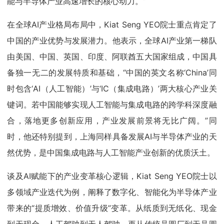
能与半导体产业高速增长的核心动力。”
在全球AI产业格局布局中，Kiat Seng YEO院士重点肯定了
中国的产业优势与发展潜力。他表示，全球AI产业第一梯队
由美国、中国、英国、印度、阿联酋五大国家组成，中国具
备独一无二的发展特质和基础，“中国的英文名称‘China’同
时包含‘AI（人工智能）’与‘IC（集成电路）’两大核心产业关
键词。若中国能够实现人工智能与集成电路的跨学科深度融
合，落地更多创新应用，产业发展前景将无比广阔。”同
时，他还特别提到，上海同样具备发展AI与半导体产业的天
然优势，是中国集成电路与人工智能产业创新的优质沃土。
谈及AI赋能下的产业变革核心逻辑，Kiat Seng YEO院士以
多领域产业迭代为例，阐释了数字化、智能化为半导体产业
带来的“提质增效、价值升级”变革。从纸质到无纸化、现金