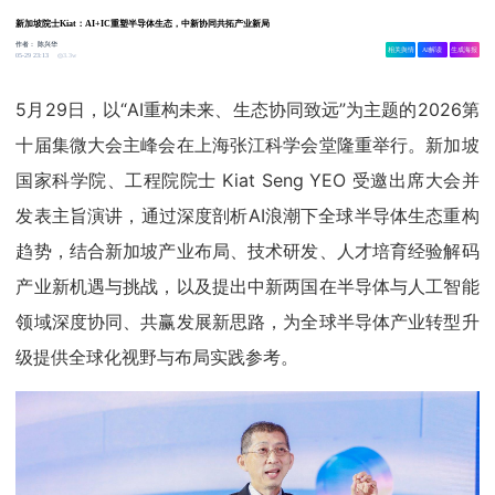
新加坡院士Kiat：AI+IC重塑半导体生态，中新协同共拓产业新局
作者：
陈兴华
相关舆情
AI解读
生成海报
3.3w
05-29 23:13
5月29日，以“AI重构未来、生态协同致远”为主题的2026第
十届集微大会主峰会在上海张江科学会堂隆重举行。新加坡
国家科学院、工程院院士 Kiat Seng YEO 受邀出席大会并
发表主旨演讲，通过深度剖析AI浪潮下全球半导体生态重构
趋势，结合新加坡产业布局、技术研发、人才培育经验解码
产业新机遇与挑战，以及提出中新两国在半导体与人工智能
领域深度协同、共赢发展新思路，为全球半导体产业转型升
级提供全球化视野与布局实践参考。