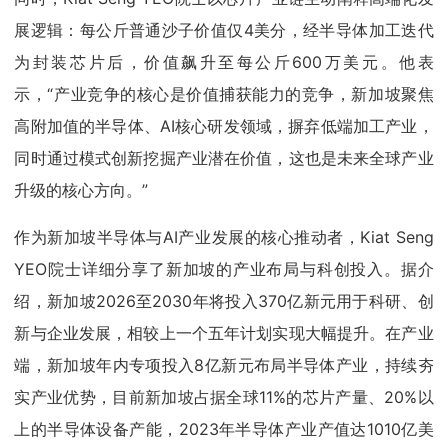
展逻辑：每公斤普通沙子价值仅4美分，经半导体加工迭代
为封装芯片后，价值飙升至每公斤600万美元。他表
示，“产业竞争的核心是价值捕获能力的竞争，新加坡聚焦
高附加值的半导体、AI核心研发领域，摒弃低端加工产业，
同时通过模式创新挖掘产业潜在价值，这也是未来全球产业
升级的核心方向。”
作为新加坡半导体与AI产业发展的核心推动者，Kiat Seng
YEO院士详细分享了新加坡的产业布局与科创投入。据介
绍，新加坡2026至2030年将投入370亿新元用于科研、创
新与企业发展，相较上一个五年计划实现大幅提升。在产业
端，新加坡年内专项投入8亿新元布局半导体产业，持续夯
实产业优势，目前新加坡占据全球11%的芯片产量、20%以
上的半导体设备产能，2023年半导体产业产值达1010亿美