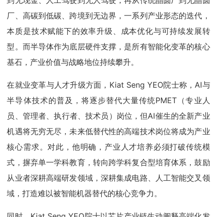
到无现金、人工驾驶到无人驾驶，再从传统晶圆厂到无晶圆
厂、高碳到低碳、跨境到无边界，一系列产业形态的迭代，
本质是技术赋能下的效率升级、成本优化与可持续发展转
型。而半导体作为底层硬件支撑，是所有智能化变革的核心
基石，产业价值与战略地位持续攀升。
在就业变革与人才升级方面，Kiat Seng YEO院士称，AI与
半导体技术的普及，将逐步替代大量传统PMET（专业人
员、管理者、执行者、技术员）岗位，但AI催生的全新产业
机遇将无穷无尽，未来低替代性的高端技术岗位将成为产业
核心需求。对此，他明确，产业人才培养必须打破传统模
式，摒弃单一学科教育，转向跨学科复合型培育体系，鼓励
从业者深耕高端研发领域，深耕集成电路、人工智能交叉领
域，打造难以被智能机器替代的核心竞争力。
同时，Kiat Seng YEO院士以芯片产业链生动阐释高端化发