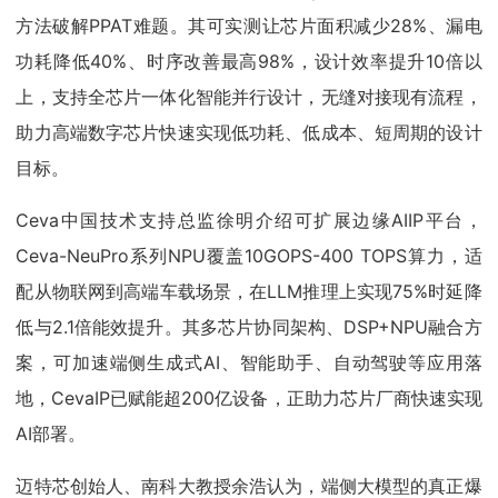
方法破解PPAT难题。其可实测让芯片面积减少28%、漏电
功耗降低40%、时序改善最高98%，设计效率提升10倍以
上，支持全芯片一体化智能并行设计，无缝对接现有流程，
助力高端数字芯片快速实现低功耗、低成本、短周期的设计
目标。
Ceva中国技术支持总监徐明介绍可扩展边缘AIIP平台，
Ceva-NeuPro系列NPU覆盖10GOPS-400 TOPS算力，适
配从物联网到高端车载场景，在LLM推理上实现75%时延降
低与2.1倍能效提升。其多芯片协同架构、DSP+NPU融合方
案，可加速端侧生成式AI、智能助手、自动驾驶等应用落
地，CevaIP已赋能超200亿设备，正助力芯片厂商快速实现
AI部署。
迈特芯创始人、南科大教授余浩认为，端侧大模型的真正爆