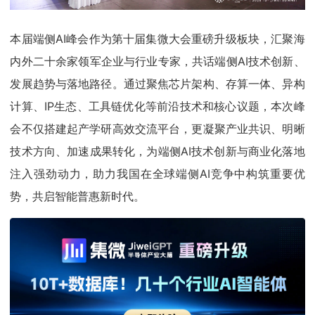
本届端侧AI峰会作为第十届集微大会重磅升级板块，汇聚海
内外二十余家领军企业与行业专家，共话端侧AI技术创新、
发展趋势与落地路径。通过聚焦芯片架构、存算一体、异构
计算、IP生态、工具链优化等前沿技术和核心议题，本次峰
会不仅搭建起产学研高效交流平台，更凝聚产业共识、明晰
技术方向、加速成果转化，为端侧AI技术创新与商业化落地
注入强劲动力，助力我国在全球端侧AI竞争中构筑重要优
势，共启智能普惠新时代。