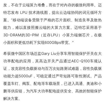
发，不在于云端算力堆叠，而在于对内存的极致利用率。迈
特芯发布 LPU 技术路线图，提出云边端协同的词元循环方
案。“移动端设备受限于严格的芯片面积、制造良率及散热
能力，难以直接照搬云端的大算力方案。迈特芯采用基于
3D-DRAM的3D-PIM（近存LPU）小算力端侧芯片，在极
小面积和更低功耗下实现600GBps带宽。”
希荻微中国区市场总监Gary Liu分享车用智能保护开关在大
功率配电的应用，其高边开关产品通过AEC-Q100车规认
证，攻克容性负载驱动与百万次短路测试难题，容性负载驱
动能力超5000uF，可稳定通过严苛短路可靠性测试。产品
覆盖车灯、阀泵、配电等车载场景，已进入高通、奥迪和小
鹏等供应链，为汽车大功率配电提供安全、高效的智能保护
解决方案。