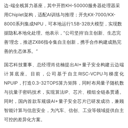
边-端全栈算力基座，其中开胜KH-50000服务器处理器采
用Chiplet架构，适配AI训练与推理；开先KX-7000/KX-
8000系列集成NPU，可本地运行1.5B-32B大模型，实现数
据隐私本地化处理。他表示，“公司坚持‘自主创新、生态完
善’理念，推进ZX86指令集自主创新，携手合作构建成熟完
善的生态体系。”
国芯科技董事、总经理肖佐楠提出AI+量子安全构建云边端
计算底座。目前，公司基于自主RISC‑VCPU与梯度化
NPUIP，打造0.3-32TOPS算力矩阵，同时布局量子随机数
与抗量子密码技术，实现算法IP、芯片、模组全链条贯通。
同时，国内首款车规级AI+量子安全芯片已研发成功，兼顾
智能计算与信息安全，为汽车、信创、工业等领域提供自主
可控的差异化方案。