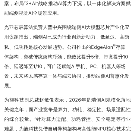
案，布局“3+AI”战略推动AI算力下沉，以一体化解决方案赋
能端侧视觉AI全场景应用。
光羽芯辰算法负责人曹中兴围绕端侧AI大模型芯片产业化应
用议题指出，端侧AI已成为行业创新新动力，低延迟、高隐
®
私、低功耗是核心发展趋势。公司推出的EdgeAIon
存算一
体架构，突破传统架构瓶颈，能效比提升5倍、带宽提升10
倍、延迟降至1/10，可广泛赋能AI手机、PC、机器人等场
景，未来将以感存算一体与端云协同，推动端侧AI普惠化发
展。
为旌科技副总裁赵敏俊表示，2026年是端侧AI规模化落地
关键之年，而产业竞争是算力、功耗、稳定性、场景适配性
的综合较量。“针对算力适配、功耗管控、安全稳定等行业
难题，为旌科技凭借自研异构架构与高性能NPU核心技术完