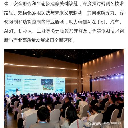
体、安全融合和生态搭建等关键议题，深度探讨端侧AI技术
路径、规模化落地实践与未来发展趋势，共同破解算力、存
储限制和功耗控制等行业瓶颈，助力端侧AI在手机、汽车、
AIoT、机器人、工业等多元场景加速普及，为端侧AI技术创
新与产业高质量发展擘画全新蓝图。