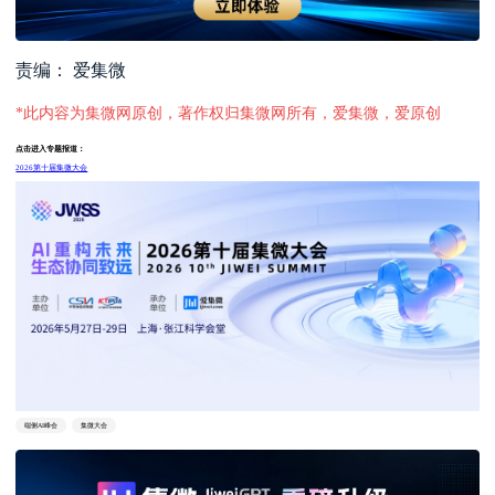
责编： 爱集微
*此内容为集微网原创，著作权归集微网所有，爱集微，爱原创
点击进入专题报道：
2026第十届集微大会
端侧AI峰会
集微大会