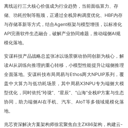
离线运行三大核心价值成为行业趋势，当前面临算力、存
储、功耗控制等瓶颈，正通过全栈异构调度优化、HBF内存
与存储革新等方式，结合Agent框架与模型增强，以标准化
API完善软件生态融合，破解产业协同难题，推动端侧AI规
模化落地。
安谋科技产品战略总监张冰以场景驱动协同创新为核心，解
读AI从训练向推理的重心转移，小模型性能提升让端侧推理
全面落地。安谋科技布局周易与Ethos两大NPUIP系列，覆
盖中大算力与低功耗场景，其中周易X3NPU专为端侧大模
型优化，同时依托“玲珑”、“星辰”、“山海”全栈IP方案与生态
协同，助力端侧AI在手机、汽车、AIoT等多领域规模化落
地。
兆芯资深解决方案架构师徐宏聚焦自主ZX86架构，构建云-