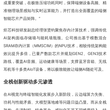
成重要突破，在极致压缩功耗同时，保障端侧设备高频、精
准物理场景感知与实时运算能力，并打造出全面覆盖的端侧
智能芯片产品矩阵。”
炬芯科技研发副总经理张贤钧聚焦存内计算技术，强调传统
AI架构面临存储墙与能耗墙瓶颈。公司推出基于模数混合
SRAM存内计算（MMSCIM）的NPU技术，相较传统架构能
效比提升多倍，已量产数款芯片并规划GEN2、GEN3技术
路线，覆盖AI音频、运动健康等场景，支撑蓝牙音箱、无线
耳机等十多类AIoT设备，将以极致能效让端侧AI随处可及。
全栈创新驱动多元渗透
在AI视觉与终端智能化发展步入新阶段，云边端算力失衡、
功耗与性能矛盾、大模型落地难等问题日益凸显。而从全栈