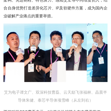
架构、先进制程、特色算力、感知交互等不同维度切入，结
合自身优势打造差异化芯片、IP及软硬件方案，成为国内企
业破解产业痛点的重要举措。
艾为电子谭文广、双深科技曹磊、云天励飞张福林、晶晨半
导体朱健、泰芯半导体项雪峰（从左到右）