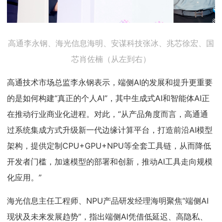
高通李永钢、海光信息海明、安谋科技张冰、兆芯徐宏、国
芯肖佐楠（从左到右）
高通技术市场总监李永钢表示，端侧AI的发展和提升更重要
的是如何构建“真正的个人AI”，其中生成式AI和智能体AI正
在推动行业商业化进程。对此，“从产品角度而言，高通通
过系统集成方式升级新一代边缘计算平台，打造前沿AI模型
架构，提供定制CPU+GPU+NPU等全套工具链，从而降低
开发者门槛，加速模型的部署和创新，推动AI工具走向规模
化应用。”
海光信息主任工程师、NPU产品研发经理海明聚焦“端侧AI
现状及未来发展趋势”，指出端侧AI凭借低延迟、高隐私、