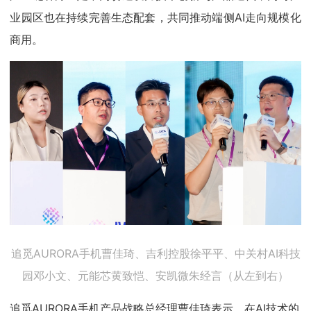
业园区也在持续完善生态配套，共同推动端侧AI走向规模化
商用。
追觅AURORA手机曹佳琦、吉利控股徐平平、中关村AI科技
园邓小文、元能芯黄致恺、安凯微朱经言（从左到右）
追觅AURORA手机产品战略总经理曹佳琦表示，在AI技术的