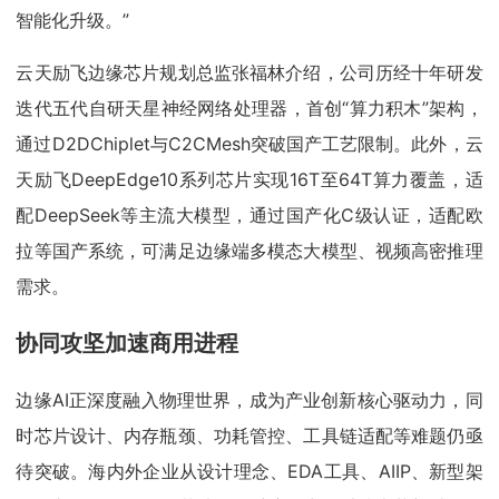
智能化升级。”
云天励飞边缘芯片规划总监张福林介绍，公司历经十年研发
迭代五代自研天星神经网络处理器，首创“算力积木”架构，
通过D2DChiplet与C2CMesh突破国产工艺限制。此外，云
天励飞DeepEdge10系列芯片实现16T至64T算力覆盖，适
配DeepSeek等主流大模型，通过国产化C级认证，适配欧
拉等国产系统，可满足边缘端多模态大模型、视频高密推理
需求。
协同攻坚加速商用进程
边缘AI正深度融入物理世界，成为产业创新核心驱动力，同
时芯片设计、内存瓶颈、功耗管控、工具链适配等难题仍亟
待突破。海内外企业从设计理念、EDA工具、AIIP、新型架