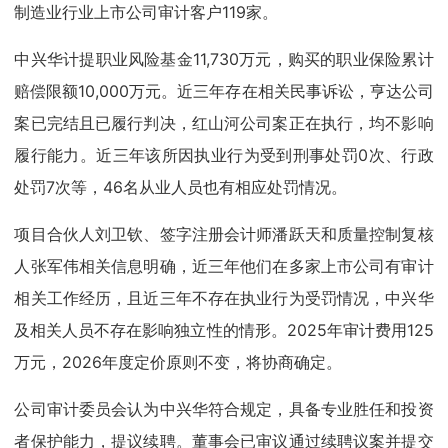
制造业行业上市公司审计客户119家。
中兴华计提职业风险基金11,730万元，购买的职业保险累计
赔偿限额10,000万元。近三年存在相关民事诉讼，亨达公司
案已完结且已履行判决，红山河公司案正在执行，均不影响
履行能力。近三年该所因执业行为受到刑事处罚0次、行政
处罚7次等，46名从业人员也有相应处罚情况。
项目合伙人刘卫钦、签字注册会计师潘跃天和质量控制复核
人张军伟相关信息明确，近三年他们在多家上市公司有审计
相关工作经历，且近三年不存在执业行为受罚情况，中兴华
及相关人员不存在影响独立性的情形。2025年审计费用125
万元，2026年度定价原则不变，将协商确定。
公司审计委员会认为中兴华符合规定，具备专业胜任和投资
者保护能力，提议续聘。董事会已审议通过续聘议案并提交