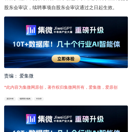
股东会审议，续聘事项自股东会审议通过之日起生效。
责编： 爱集微
*此内容为集微网原创，著作权归集微网所有，爱集微，爱原创
龙芯中科
续聘审计机构
中兴华