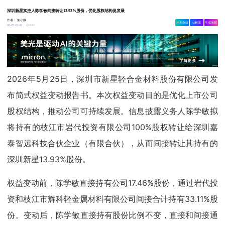
深圳新星实控人陈学敏间接转让13.93%股份，优化股权结构促发展
作者：
集小微
相关舆情
AI解读
生成海报
5816
05-25 22:42
2026年5月25日，深圳市新星轻合金材料股份有限公司发
布简式权益变动报告书。本次权益变动目的是优化上市公司
股权结构，推动公司可持续发展。信息披露义务人陈学敏拟
将持有的枝江市岩代投资有限公司100%股权转让给深圳嘉
泰智远科技合伙企业（有限合伙），从而间接转让其持有的
深圳新星13.93%股份。
权益变动前，陈学敏直接持有公司17.46%股份，通过岩代投
资和枝江市辉科轻金属材料有限公司间接合计持有33.11%股
份。变动后，陈学敏直接持有股份比例不变，直接和间接通