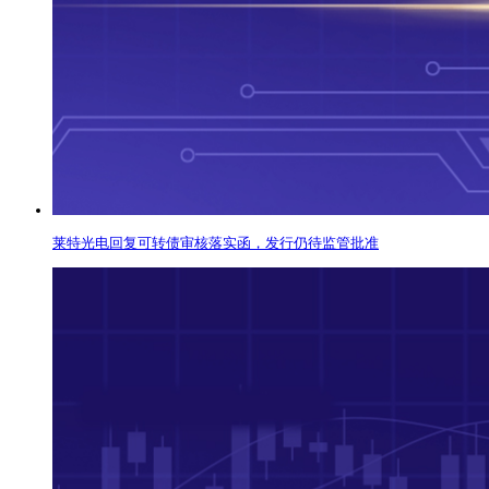
莱特光电回复可转债审核落实函，发行仍待监管批准