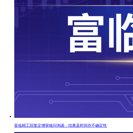
富临精工回复定增审核问询函，结果及时间存不确定性