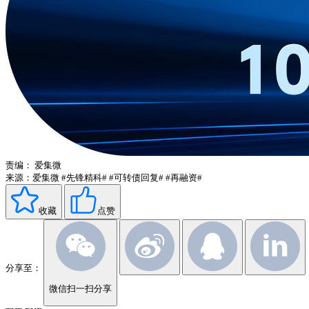
责编：
爱集微
来源：爱集微
#先锋精科#
#可转债回复#
#再融资#
收藏
点赞
分享至：
微信扫一扫分享