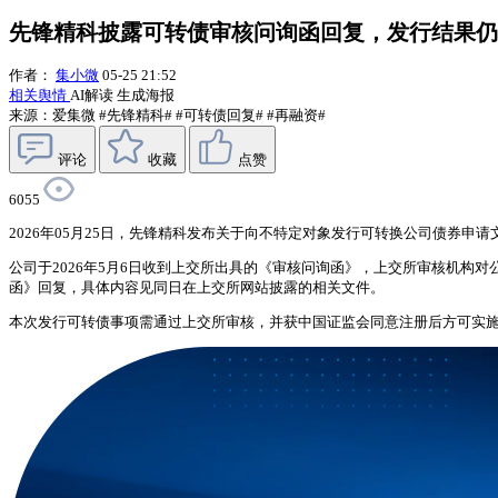
先锋精科披露可转债审核问询函回复，发行结果仍
作者：
集小微
05-25 21:52
相关舆情
AI解读
生成海报
来源：爱集微
#先锋精科#
#可转债回复#
#再融资#
评论
收藏
点赞
6055
2026年05月25日，先锋精科发布关于向不特定对象发行可转换公司债券申
公司于2026年5月6日收到上交所出具的《审核问询函》，上交所审核机
函》回复，具体内容见同日在上交所网站披露的相关文件。
本次发行可转债事项需通过上交所审核，并获中国证监会同意注册后方可实