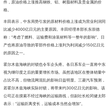
件，原油价格上涨推高钢铁、铝、树脂材料及贵金属的价
格。
丰田表示，中东局势引发的原材料价格上涨成为营业利润同
比减少4000亿日元的主要原因。丰田经理本部长东崇德
称：“考虑了燃料、运输费和涂装材料等一整年的影响”。日
产也将原油导致的零部件价格上涨列为利润减少150亿日元
的原因之一。
霍尔木兹海峡的封锁也令车企头疼。各日系车企一直将中东
视为继印度之后的重要增长市场。虽然该地区在整体销量中
占比不高，但物流网混乱的影响日益明显。三菱汽车预测，
若霍尔木兹海峡实际封锁，将带来约300亿日元的影响。该
公司正在摸索不经过海峡的运输路线，但副社长松冈健太郎
表示：“运输距离变长，运输成本当然会增加”。