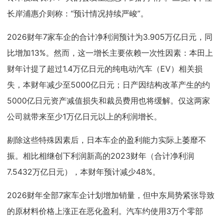
长岸浦惠介则称：“预计情况持续严峻”。
2026财年7家车企的合计净利润预计为3.905万亿日元，同
比增加13%。然而，这一增长主要依赖一次性因素：本田上
财年计提了超过1.4万亿日元的纯电动汽车（EV）相关损
失，本财年减少至5000亿日元；日产因结构改革产生的约
5000亿日元资产减值损失和裁员费用也将缓解。仅这两家
公司就带来至少1万亿日元以上的利润增长。
剔除这些特殊因素后，日本车企的盈利能力实际上萎靡不
振。相比相继创下利润新高的2023财年（合计净利润
7.5432万亿日元），本财年预计减少48%。
2026财年全部7家车企计划增加销量，但中东局势紧张导致
的原材料价格上涨正在恶化盈利。汽车约使用3万个零部