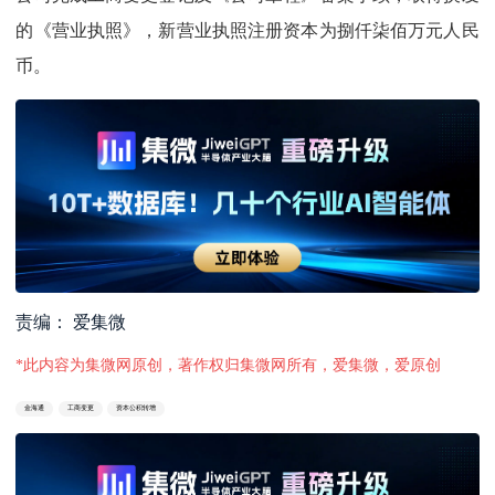
的《营业执照》，新营业执照注册资本为捌仟柒佰万元人民
币。
责编： 爱集微
*此内容为集微网原创，著作权归集微网所有，爱集微，爱原创
金海通
工商变更
资本公积转增