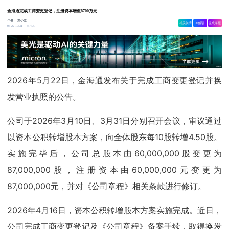
金海通完成工商变更登记，注册资本增至8700万元
作者：
集小微
相关舆情
AI解读
生成海报
7529
05-22 19:31
2026年5月22日，金海通发布关于完成工商变更登记并换
发营业执照的公告。
公司于2026年3月10日、3月31日分别召开会议，审议通过
以资本公积转增股本方案，向全体股东每10股转增4.50股。
实施完毕后，公司总股本由60,000,000股变更为
87,000,000股，注册资本由60,000,000元变更为
87,000,000元，并对《公司章程》相关条款进行修订。
2026年4月16日，资本公积转增股本方案实施完成。近日，
公司完成工商变更登记及《公司章程》备案手续，取得换发