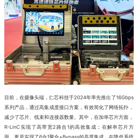
目前，在摄像头端，仁芯科技于2024年率先推出了16Gbps
系列产品，通过高集成度接口方案，有效简化了网络拓扑，
减少了芯片、线束和连接器数量。其中，在加串芯片方面，
R-LinC实现了高带宽2路合1的高效集成；在解串芯片方
面，更是实现了6合1聚合+Bypass的高度集成，在降低系统