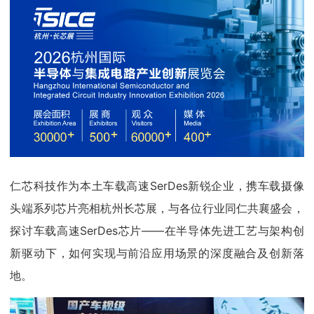
仁芯科技作为本土车载高速SerDes新锐企业，携车载摄像
头端系列芯片亮相杭州长芯展，与各位行业同仁共襄盛会，
探讨车载高速SerDes芯片——在半导体先进工艺与架构创
新驱动下，如何实现与前沿应用场景的深度融合及创新落
地。