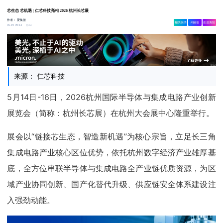
芯生态 芯机遇 | 仁芯科技亮相 2026 杭州长芯展
作者：
爱集微
相关舆情
AI解读
生成海报
3w
05-19 09:14
来源： 仁芯科技
5月14日-16日，2026杭州国际半导体与集成电路产业创新
展览会（简称：杭州长芯展）在杭州大会展中心隆重举行。
展会以“链接芯生态，智造新机遇”为核心宗旨，立足长三角
集成电路产业核心区位优势，依托杭州数字经济产业雄厚基
底，全方位串联半导体与集成电路全产业链优质资源，为区
域产业协同创新、国产化替代升级、供应链安全体系建设注
入强劲动能。