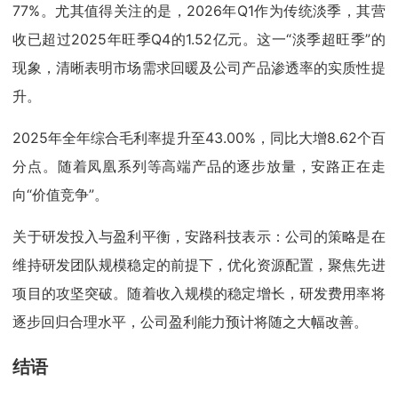
77%。尤其值得关注的是，2026年Q1作为传统淡季，其营
收已超过2025年旺季Q4的1.52亿元。这一“淡季超旺季”的
现象，清晰表明市场需求回暖及公司产品渗透率的实质性提
升。
2025年全年综合毛利率提升至43.00%，同比大增8.62个百
分点。随着凤凰系列等高端产品的逐步放量，安路正在走
向“价值竞争”。
关于研发投入与盈利平衡，安路科技表示：公司的策略是在
维持研发团队规模稳定的前提下，优化资源配置，聚焦先进
项目的攻坚突破。随着收入规模的稳定增长，研发费用率将
逐步回归合理水平，公司盈利能力预计将随之大幅改善。
结语