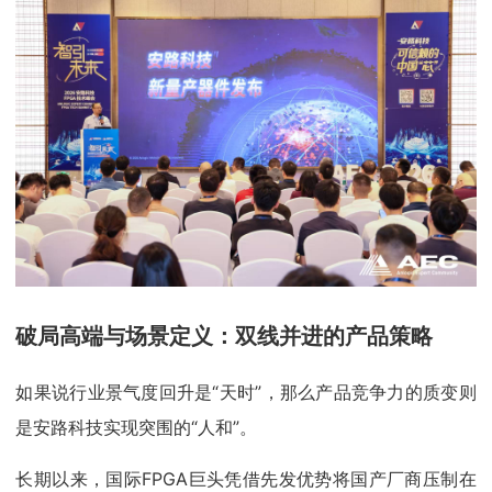
破局高端与场景定义：
双线并进
的产品策略
如果说行业景气度回升是“天时”，那么产品竞争力的质变则
是安路科技实现突围的“人和”。
长期以来，国际FPGA巨头凭借先发优势将国产厂商压制在