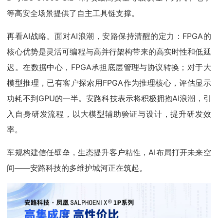
等高安全场景提供了自主工具链支撑。
再看AI战略。面对AI浪潮，安路保持清醒的定力：FPGA的
核心优势是灵活可编程与高并行架构带来的高实时性和低延
迟。在数据中心，FPGA承担底层管理与协议转换；对于大
模型推理，已有客户探索用FPGA作为推理核心，评估显示
功耗不到GPU的一半。安路科技表示将积极拥抱AI浪潮，引
入自身研发流程，以大模型辅助验证与设计，提升研发效
率。
车规构建信任壁垒，生态提升客户粘性，AI布局打开未来空
间——安路科技的多维护城河正在筑起。