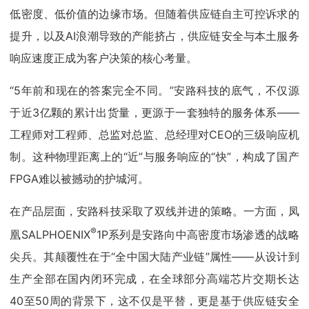
低密度、低价值的边缘市场。但随着供应链自主可控诉求的
提升，以及AI浪潮导致的产能挤占，供应链安全与本土服务
响应速度正成为客户决策的核心考量。
“5年前和现在的答案完全不同。”安路科技的底气，不仅源
于近3亿颗的累计出货量，更源于一套独特的服务体系——
工程师对工程师、总监对总监、总经理对CEO的三级响应机
制。这种物理距离上的“近”与服务响应的“快”，构成了国产
FPGA难以被撼动的护城河。
在产品层面，安路科技采取了双线并进的策略。一方面，凤
®
凰SALPHOENIX
1P系列是安路向中高密度市场渗透的战略
尖兵。其颠覆性在于“全中国大陆产业链”属性——从设计到
生产全部在国内闭环完成，在全球部分高端芯片交期长达
40至50周的背景下，这不仅是平替，更是基于供应链安全