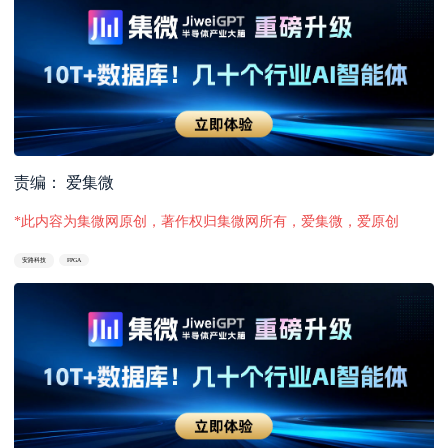
责编： 爱集微
*此内容为集微网原创，著作权归集微网所有，爱集微，爱原创
安路科技
FPGA