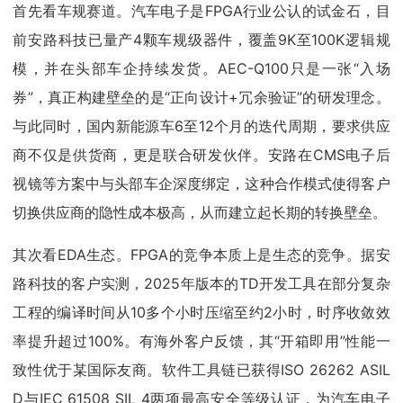
首先看车规赛道。汽车电子是FPGA行业公认的试金石，目
前安路科技已量产4颗车规级器件，覆盖9K至100K逻辑规
模，并在头部车企持续发货。AEC-Q100只是一张“入场
券”，真正构建壁垒的是“正向设计+冗余验证”的研发理念。
与此同时，国内新能源车6至12个月的迭代周期，要求供应
商不仅是供货商，更是联合研发伙伴。安路在CMS电子后
视镜等方案中与头部车企深度绑定，这种合作模式使得客户
切换供应商的隐性成本极高，从而建立起长期的转换壁垒。
其次看EDA生态。FPGA的竞争本质上是生态的竞争。据安
路科技的客户实测，2025年版本的TD开发工具在部分复杂
工程的编译时间从10多个小时压缩至约2小时，时序收敛效
率提升超过100%。有海外客户反馈，其“开箱即用”性能一
致性优于某国际友商。软件工具链已获得ISO 26262 ASIL
D与IEC 61508 SIL 4两项最高安全等级认证，为汽车电子