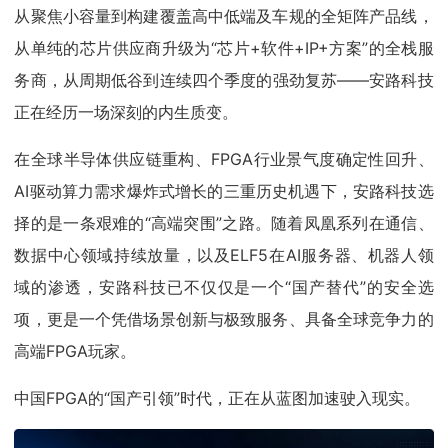
从聚焦小容量到构建覆盖高中低端及车规的全矩阵产品线，
从单纯的芯片供应商升级为“芯片+软件+IP+方案”的全栈服
务商，从周期低谷到连续四个季度的强劲复苏——安路科技
正在经历一场深刻的内生质变。
在全球半导体供应链重构、FPGA行业景气度确定性回升、
AI驱动算力需求爆炸式增长的三重历史机遇下，安路科技选
择的是一条艰难的“高端突围”之路。随着凤凰系列在通信、
数据中心领域持续放量，以及ELF5在AI服务器、机器人领
域的渗透，安路科技已不仅仅是一个“国产替代”的安全选
项，更是一个凭借场景创新与极致服务、具备全球竞争力的
高端FPGA玩家。
中国FPGA的“国产引领”时代，正在从蓝图加速驶入现实。