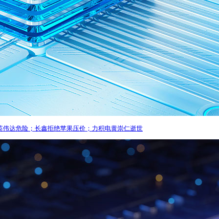
：英伟达危险；长鑫拒绝苹果压价；力积电黄崇仁逝世