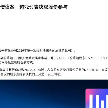
转债议案，超72%表决权股份参与
股份有限公司2026年第一次临时股东会的法律意见书》。
股东会的通知，召集人为第六届董事会，并于召开15日前通知股东。5月15日下午1
与网络投票相结合的方式。
决权股份总数267,225,355股，占公司有表决权股份总数的72.3991
席会议的股东所持表决权的三分之二以上同意。