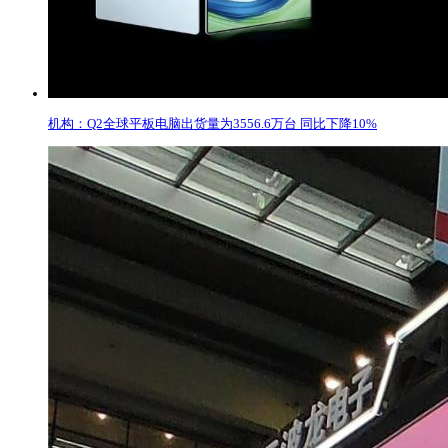
机构：Q2全球平板电脑出货量为3556.6万台 同比下降10%