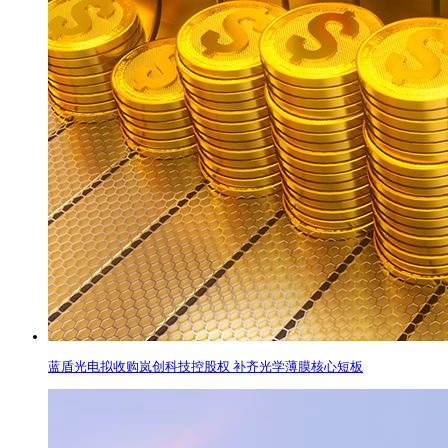
蓝盾光电拟收购岚创科技控股权 补齐光学薄膜核心短板