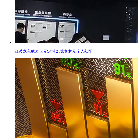
江波龙完成37亿元定增 21家机构及个人获配