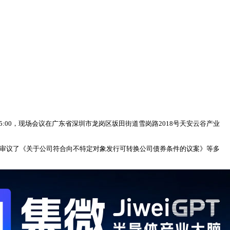
5:00，现场会议在广东省深圳市龙岗区坂田街道雪岗路2018号天安云谷产业
%。会议审议了《关于公司符合向不特定对象发行可转换公司债券条件的议案》等多