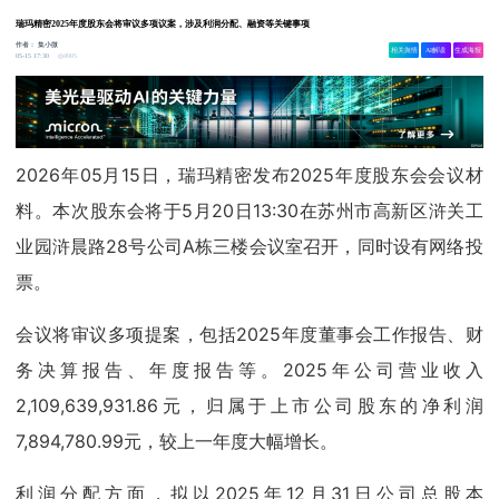
瑞玛精密2025年度股东会将审议多项议案，涉及利润分配、融资等关键事项
作者：
集小微
相关舆情
AI解读
生成海报
4905
05-15 17:30
2026年05月15日，瑞玛精密发布2025年度股东会会议材
料。本次股东会将于5月20日13:30在苏州市高新区浒关工
业园浒晨路28号公司A栋三楼会议室召开，同时设有网络投
票。
会议将审议多项提案，包括2025年度董事会工作报告、财
务决算报告、年度报告等。2025年公司营业收入
2,109,639,931.86元，归属于上市公司股东的净利润
7,894,780.99元，较上一年度大幅增长。
利润分配方面，拟以2025年12月31日公司总股本