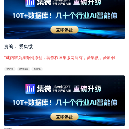
责编： 爱集微
*此内容为集微网原创，著作权归集微网所有，爱集微，爱原创
瑞玛精密
股东会提案
套期保值