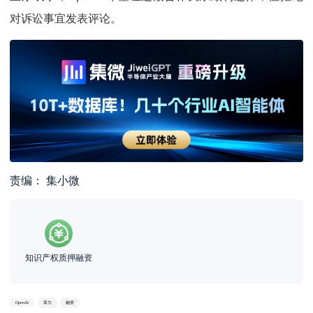
对诉讼事宜发表评论。
责编： 集小微
知识产权质押融资
OpenAI
算力
融资