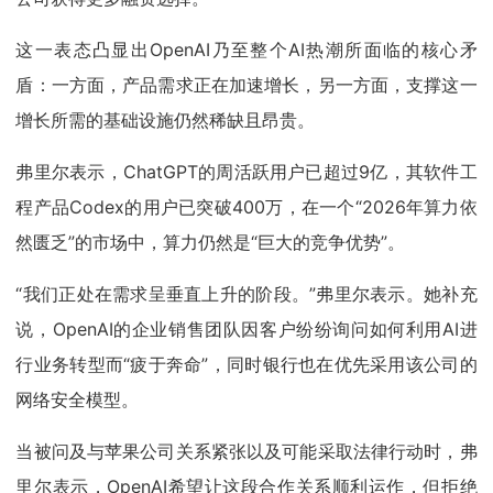
这一表态凸显出OpenAI乃至整个AI热潮所面临的核心矛
盾：一方面，产品需求正在加速增长，另一方面，支撑这一
增长所需的基础设施仍然稀缺且昂贵。
弗里尔表示，ChatGPT的周活跃用户已超过9亿，其软件工
程产品Codex的用户已突破400万，在一个“2026年算力依
然匮乏”的市场中，算力仍然是“巨大的竞争优势”。
“我们正处在需求呈垂直上升的阶段。”弗里尔表示。她补充
说，OpenAI的企业销售团队因客户纷纷询问如何利用AI进
行业务转型而“疲于奔命”，同时银行也在优先采用该公司的
网络安全模型。
当被问及与苹果公司关系紧张以及可能采取法律行动时，弗
里尔表示，OpenAI希望让这段合作关系顺利运作，但拒绝