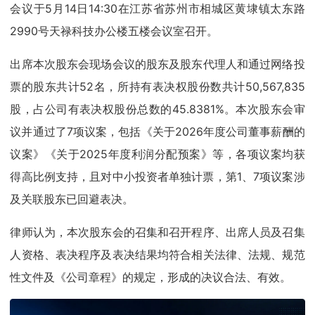
会议于5月14日14:30在江苏省苏州市相城区黄埭镇太东路
2990号天禄科技办公楼五楼会议室召开。
出席本次股东会现场会议的股东及股东代理人和通过网络投
票的股东共计52名，所持有表决权股份数共计50,567,835
股，占公司有表决权股份总数的45.8381%。本次股东会审
议并通过了7项议案，包括《关于2026年度公司董事薪酬的
议案》《关于2025年度利润分配预案》等，各项议案均获
得高比例支持，且对中小投资者单独计票，第1、7项议案涉
及关联股东已回避表决。
律师认为，本次股东会的召集和召开程序、出席人员及召集
人资格、表决程序及表决结果均符合相关法律、法规、规范
性文件及《公司章程》的规定，形成的决议合法、有效。