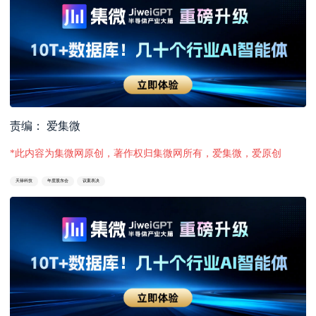
责编： 爱集微
*此内容为集微网原创，著作权归集微网所有，爱集微，爱原创
天禄科技
年度股东会
议案表决