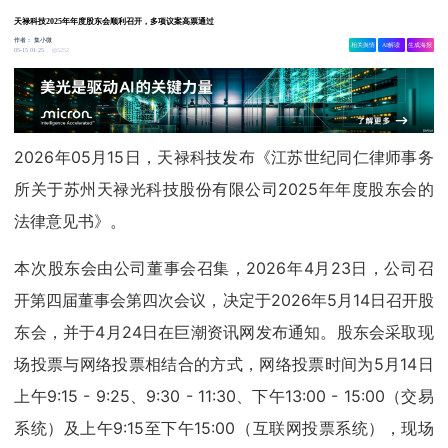
天禄科技2025年年度股东会顺利召开，多项议案高票通过
作者：
集小微
相关舆情
AI解读
生成海报
5252
05-15 01:25
2026年05月15日，天禄科技发布《江苏世纪同仁律师事务
所关于苏州天禄光科技股份有限公司2025年年度股东会的
法律意见书》。
本次股东会由公司董事会召集，2026年4月23日，公司召
开第四届董事会第四次会议，决定于2026年5月14日召开股
东会，并于4月24日在巨潮资讯网发布通知。股东会采取现
场投票与网络投票相结合的方式，网络投票时间为5月14日
上午9:15 - 9:25、9:30 - 11:30、下午13:00 - 15:00（交易
系统）及上午9:15至下午15:00（互联网投票系统），现场