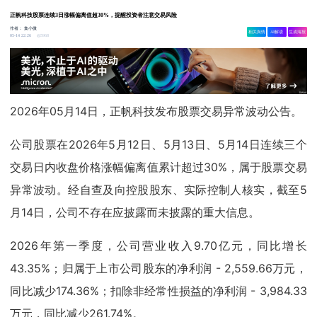
正帆科技股票连续3日涨幅偏离值超30%，提醒投资者注意交易风险
作者：
集小微
相关舆情
AI解读
生成海报
5968
05-14 22:26
2026年05月14日，正帆科技发布股票交易异常波动公告。
公司股票在2026年5月12日、5月13日、5月14日连续三个
交易日内收盘价格涨幅偏离值累计超过30%，属于股票交易
异常波动。经自查及向控股股东、实际控制人核实，截至5
月14日，公司不存在应披露而未披露的重大信息。
2026年第一季度，公司营业收入9.70亿元，同比增长
43.35%；归属于上市公司股东的净利润 - 2,559.66万元，
同比减少174.36%；扣除非经常性损益的净利润 - 3,984.33
万元，同比减少261.74%。