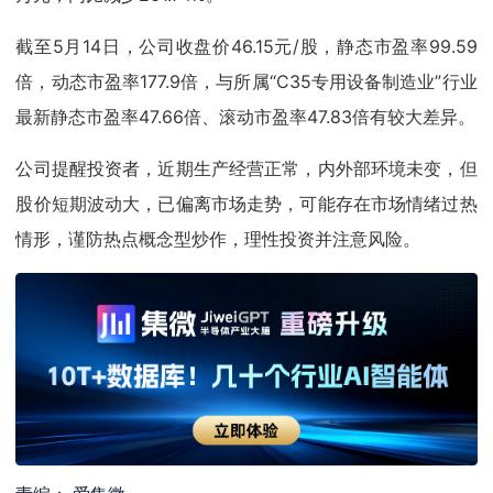
截至5月14日，公司收盘价46.15元/股，静态市盈率99.59
倍，动态市盈率177.9倍，与所属“C35专用设备制造业”行业
最新静态市盈率47.66倍、滚动市盈率47.83倍有较大差异。
公司提醒投资者，近期生产经营正常，内外部环境未变，但
股价短期波动大，已偏离市场走势，可能存在市场情绪过热
情形，谨防热点概念型炒作，理性投资并注意风险。