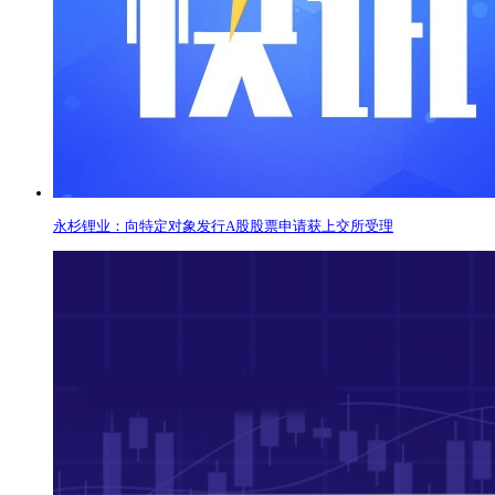
永杉锂业：向特定对象发行A股股票申请获上交所受理