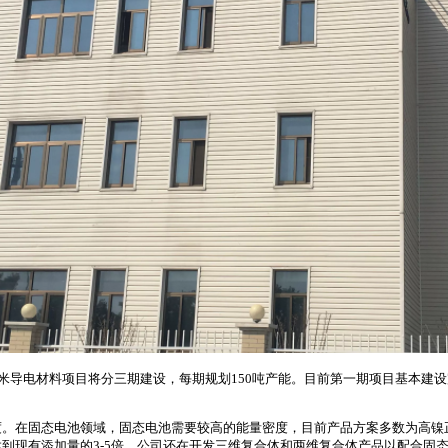
纳米导电材料项目将分三期建设，每期规划150吨产能。目前第一期项目基本建
度。在固态电池领域，固态电池需要较高的能量密度，目前产品方案多数为高镍
到现有添加量的3-5倍。公司还在开发三维复合体和两维复合体产品以配合固