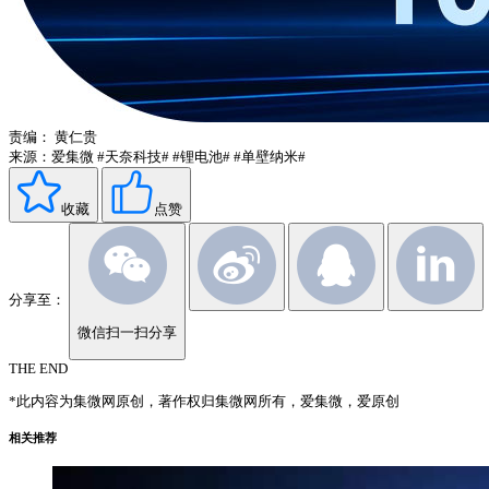
责编：
黄仁贵
来源：爱集微
#天奈科技#
#锂电池#
#单壁纳米#
收藏
点赞
分享至：
微信扫一扫分享
THE END
*此内容为集微网原创，著作权归集微网所有，爱集微，爱原创
相关推荐