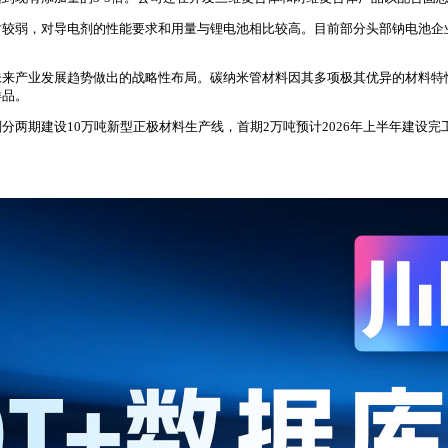
对较弱，对导电剂的性能要求和用量与锂电池相比较高。目前部分头部钠电池企
未来产业发展趋势做出的战略性布局。碳纳米管材料因其多项极其优异的材料特
样品。
两期建设10万吨新型正极材料生产线，首期2万吨预计2026年上半年建设完