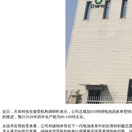
近日，天奈科技在接受机构调研时表示，公司总规划450吨锂电池高效单壁
的推进，预计2026年的年化产能为80-100吨左右。
从技术应用前景来看，公司对碳纳米管在下一代电池体系中的应用持积极态
术从液态向固态发展，碳纳米管导电剂的单位用量将呈现显著增加的趋势，达