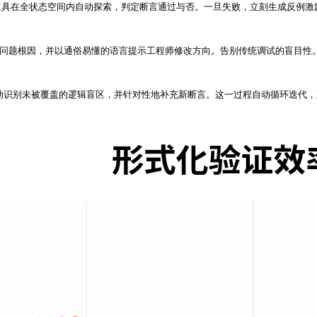
举证明。工具在全状态空间内自动探索，判定断言通过与否。一旦失败，立刻生成反
、定位问题根因，并以通俗易懂的语言提示工程师修改方向。告别传统调试的盲目性
）覆盖率数据，自动识别未被覆盖的逻辑盲区，并针对性地补充新断言。这一过程自动循环迭