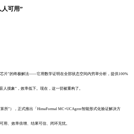
人人可用”
零缺陷芯片”的终极解法——它用数学证明在全部状态空间内穷举分析，提供100%
“盲人摸象”，效率低下。现在，这一切被重构了。
式推出「HimaFormal MC+UCAgent智能形式化验证解决方
人可用、效率倍增、结果可信、闭环无忧。