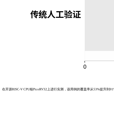
在开源RISC-V CPU核PicoRV32上进行实测，该用例的覆盖率从53%提