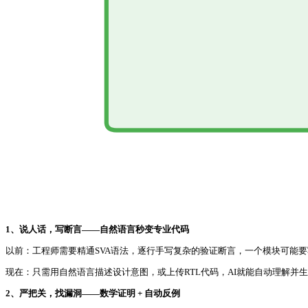
1、说人话，写断言——自然语言秒变专业代码
以前：工程师需要精通SVA语法，逐行手写复杂的验证断言，一个模块可能
现在：只需用自然语言描述设计意图，或上传RTL代码，AI就能自动理解并
2、严把关，找漏洞——数学证明 + 自动反例