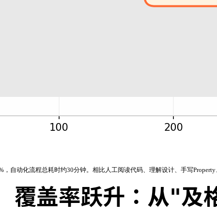
升到91%，自动化流程总耗时约30分钟。相比人工阅读代码、理解设计、手写Prope