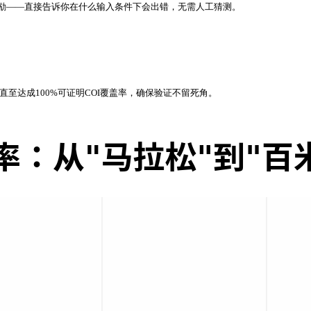
例激励——直接告诉你在什么输入条件下会出错，无需人工猜测。
。
代，直至达成100%可证明COI覆盖率，确保验证不留死角。