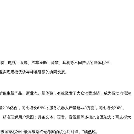
机、电脑、电视、眼镜、汽车座舱、音箱、耳机等不同产品的具体标准。
业实现规模优势与标准引领的协同发展。
断催生新产品、新业态、新体验，有效激发了大众消费热情，成为撬动内需潜
亿台，同比增长6.9%；服务机器人产量超440万套，同比增长2.6%。
、精准理解用户意图；具备文本、语音、音视频等多模态交互能力；可支撑大
级国家标准中最高级别终端考察的核心功能点。”魏然说。