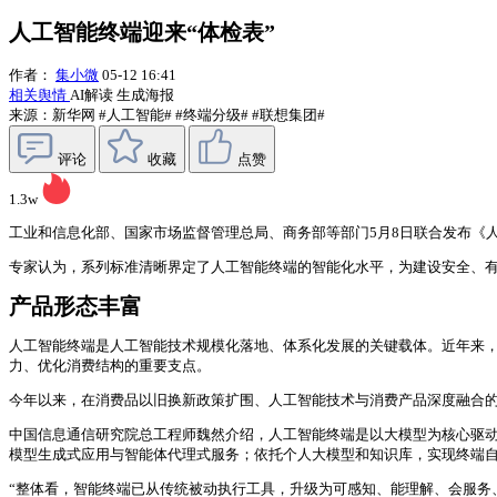
人工智能终端迎来“体检表”
作者：
集小微
05-12 16:41
相关舆情
AI解读
生成海报
来源：新华网
#人工智能#
#终端分级#
#联想集团#
评论
收藏
点赞
1.3w
工业和信息化部、国家市场监督管理总局、商务部等部门5月8日联合发布《人工
专家认为，系列标准清晰界定了人工智能终端的智能化水平，为建设安全、
产品形态丰富
人工智能终端是人工智能技术规模化落地、体系化发展的关键载体。近年来
力、优化消费结构的重要支点。
今年以来，在消费品以旧换新政策扩围、人工智能技术与消费产品深度融合的拉动
中国信息通信研究院总工程师魏然介绍，人工智能终端是以大模型为核心驱
模型生成式应用与智能体代理式服务；依托个人大模型和知识库，实现终端
“整体看，智能终端已从传统被动执行工具，升级为可感知、能理解、会服务