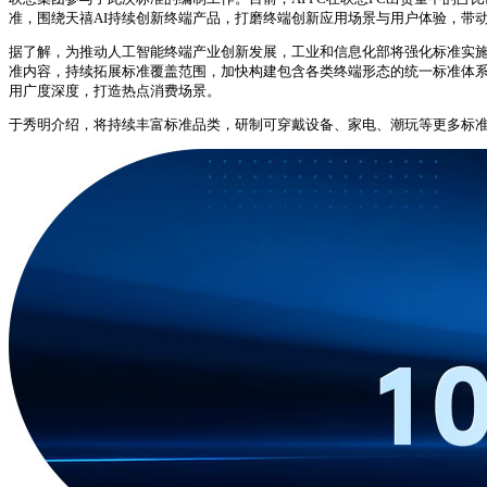
准，围绕天禧AI持续创新终端产品，打磨终端创新应用场景与用户体验，带
据了解，为推动人工智能终端产业创新发展，工业和信息化部将强化标准实
准内容，持续拓展标准覆盖范围，加快构建包含各类终端形态的统一标准体系
用广度深度，打造热点消费场景。
于秀明介绍，将持续丰富标准品类，研制可穿戴设备、家电、潮玩等更多标