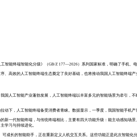
智能终端智能化分级》（GB/Z 177—2026）系列国家标准，明确了手
有序、高效的人工智能终端生态奠定了良好基础，也将推动我国人工智能终端产
，我国人工智能产业蓬勃发展，人工智能终端以丰富多元的智能场景为牵引，不
下，人工智能终端备受消费者青睐。数据显示，一季度，我国智能手机产量2.98
动的新一代智能终端，与传统终端相比，主要有四大功能升级：能主动感知场景
自主学习与持续进化。
、可成长的智能助手，正在重新定义人机交互关系。这些功能正是此次智能化分