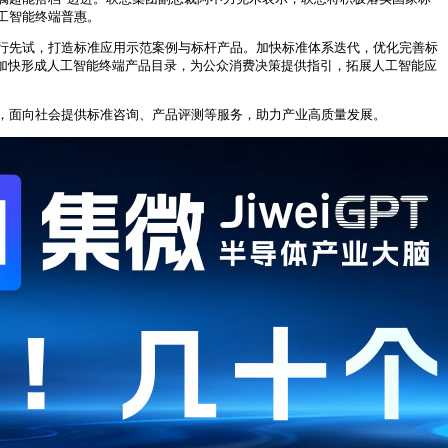
工智能终端普惠。
行先试，打造标准应用示范案例与标杆产品。加快标准体系迭代，优化完善标
加快形成人工智能终端产品目录，为公众消费决策提供指引，拓展人工智能应
，面向社会提供标准咨询、产品评测等服务，助力产业高质量发展。