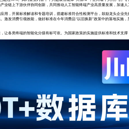
动产业链上下游伙伴协同创新，共同推动人工智能终端产业高质量发展，加速人
施应用，开展标准解读和专题培训，搭建标准符合性检测平台，鼓励龙头企业先
。激发消费引领效能，做好标准在今年消费品“以旧换新”政策中的落地实施，
准，让各类终端的智能化分级有标可依。为国家政策的实施提供标准和技术支撑