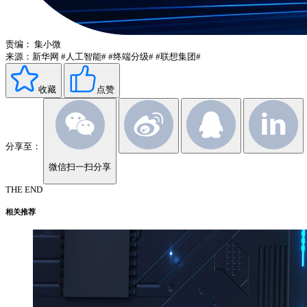
责编：
集小微
来源：新华网
#人工智能#
#终端分级#
#联想集团#
收藏
点赞
分享至：
微信扫一扫分享
THE END
相关推荐