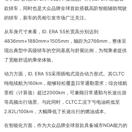
款轿车，同时也是大众品牌全球首款搭载高阶智能辅助驾驶
的轿车，新车的亮相引发市场广泛关注。
从车身尺寸来看，ID. ERA 5S长宽高分别达到
4836mm×1880mm×1505mm，轴距为2766mm，整体呈
现出典型中高级轿车的空间基底与舒展比例，为驾乘者提供
了宽敞舒适的乘坐体验。
动力方面，ID. ERA 5S采用插电式混合动力形式。其CLTC
纯电续航为160km，能够轻松覆盖日常通勤需求；综合续航
里程（计算值）超过2000km，可兼顾日常通勤与长途出游
等高频出行场景。与此同时，CLTC工况下亏电油耗低至
2.82L/100km，大幅降低了长途出行的燃油成本。
在智能化方面，作为大众品牌全球首款具备城市NOA能力的