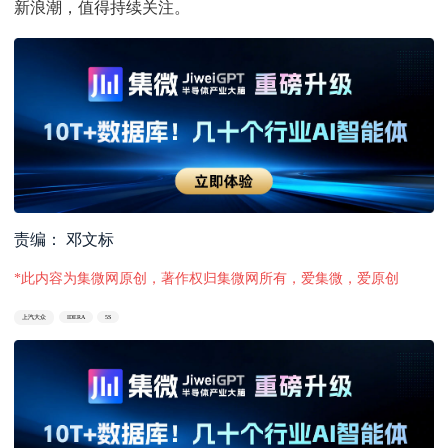
新浪潮，值得持续关注。
责编： 邓文标
*此内容为集微网原创，著作权归集微网所有，爱集微，爱原创
上汽大众
IDERA
5S