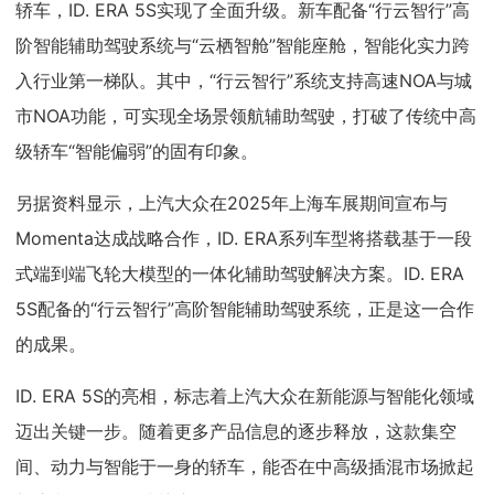
轿车，ID. ERA 5S实现了全面升级。新车配备“行云智行”高
阶智能辅助驾驶系统与“云栖智舱”智能座舱，智能化实力跨
入行业第一梯队。其中，“行云智行”系统支持高速NOA与城
市NOA功能，可实现全场景领航辅助驾驶，打破了传统中高
级轿车“智能偏弱”的固有印象。
另据资料显示，
上汽大众在2025年上海车展期间宣布与
Momenta达成战略合作，ID. ERA系列车型将搭载基于一段
式端到端飞轮大模型的一体化辅助驾驶解决方案。ID. ERA
5S配备的“行云智行”高阶智能辅助驾驶系统，正是这一合作
的成果。
ID. ERA 5S的亮相，标志着上汽大众在新能源与智能化领域
迈出关键一步。随着更多产品信息的逐步释放，这款集空
间、动力与智能于一身的轿车，能否在中高级插混市场掀起