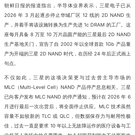
朝鲜日报的报道指出，半导体业界表示，三星电子已从
2026 年 3 月起逐步停止华城厂区 12 线的 2D NAND 生
产，并着手将该设施转换为生产先进 1c DRAM 的工厂。这
座每月具备 8 万至 10 万片晶圆产能的三星最后 2D NAND
生产基地关门，宣告了自 2002 年以全球首款 1Gb 产品量
产为开端的三星 2D NAND 时代，在历经 24 年后正式画上
句点。
不仅如此，三星的这项决策更与过去曾主导市场的
MLC（Multi-Level Cell）NAND 产品停产息息相关。三星
已向客户发布 MLC NAND 的停产通知，预计在 2026 年 6
月进行最后一次出货后，将全面停止供应。MLC 技术虽然
容量不如较新的 TLC 或 QLC，但数据保存力与耐用性极
佳，过去一直是要求 10 年以上无故障运作的医疗设备与工