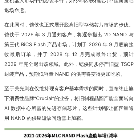
业机器人市场中的必要零件，如今却因获利能力不佳而面临
退场命运。
在此同时，铠侠也正式展开脱离旧型存储芯片市场的步伐。
铠侠于 2026 年 3 月通知客户，将逐步撤出 2D NAND 与
第三代 BiCS Flash 产品市场，计划于 2026 年 9 月底前接
收最后订单，并于 2028 年 12 月完成最终出货，预计
2029 年完全退出该领域。此外，铠侠同步停产旧型 TSOP
封装产品，预期低容量 NAND 的供需将变得更加吃紧。
至于美光则在仅维持现有客户基本需求的同时，宣布终止旗
下消费性品牌“Crucial”的业务，将旧制程晶圆产能全面转向
AI 数据中心所需的先进存储芯片，这些计划都让低容量通
用 NAND 的供应短缺问题雪上加霜。