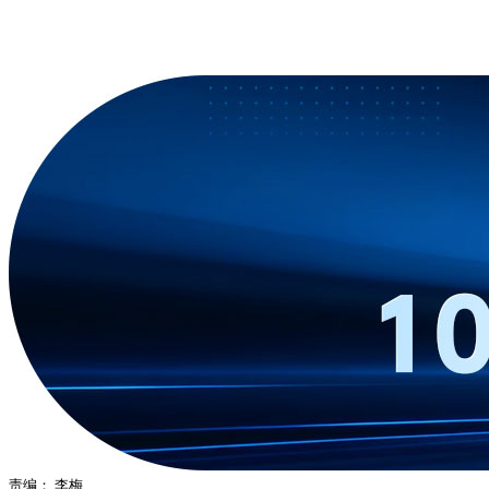
责编：
李梅