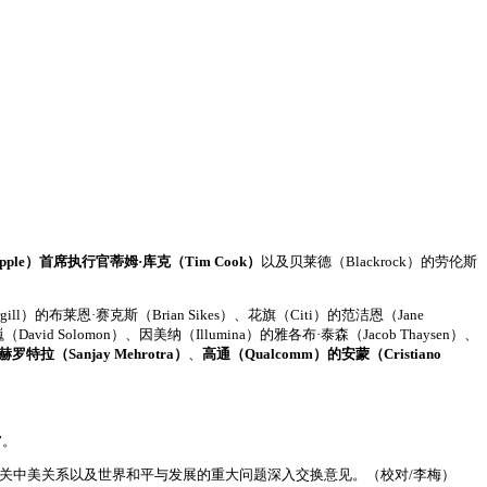
。
le）首席执行官蒂姆·库克（Tim Cook）
以及贝莱德（Blackrock）的劳伦斯
ill）的布莱恩·赛克斯（Brian Sikes）、花旗（Citi）的范洁恩（Jane
（David Solomon）、因美纳（Illumina）的雅各布·泰森（Jacob Thaysen）、
特拉（Sanjay Mehrotra）
、
高通（Qualcomm）的安蒙（Cristiano
”。
事关中美关系以及世界和平与发展的重大问题深入交换意见。（校对/李梅）