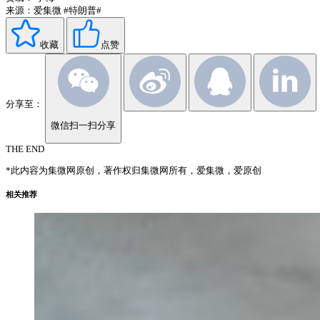
来源：爱集微
#特朗普#
收藏
点赞
分享至：
微信扫一扫分享
THE END
*此内容为集微网原创，著作权归集微网所有，爱集微，爱原创
相关推荐