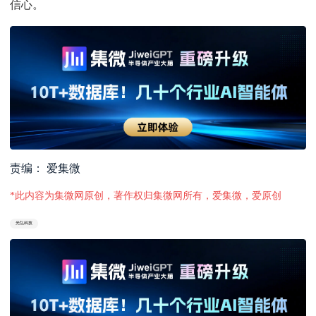
信心。
责编： 爱集微
*此内容为集微网原创，著作权归集微网所有，爱集微，爱原创
光弘科技