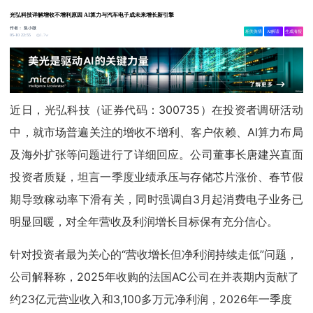
光弘科技详解增收不增利原因 AI算力与汽车电子成未来增长新引擎
作者：
集小微
相关舆情
AI解读
生成海报
1.7w
05-10 22:55
近日，光弘科技（证券代码：300735）在投资者调研活动
中，就市场普遍关注的增收不增利、客户依赖、AI算力布局
及海外扩张等问题进行了详细回应。公司董事长唐建兴直面
投资者质疑，坦言一季度业绩承压与存储芯片涨价、春节假
期导致稼动率下滑有关，同时强调自3月起消费电子业务已
明显回暖，对全年营收及利润增长目标保有充分信心。
针对投资者最为关心的“营收增长但净利润持续走低”问题，
公司解释称，2025年收购的法国AC公司在并表期内贡献了
约23亿元营业收入和3,100多万元净利润，2026年一季度