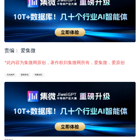
责编： 爱集微
*此内容为集微网原创，著作权归集微网所有，爱集微，爱原创
共达电声
股票异动
韦豪创芯