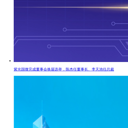
紫光国微完成董事会换届选举，陈杰任董事长、李天池任总裁