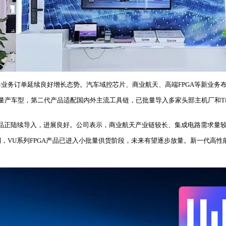
业务订单延续良好增长态势。汽车域控芯片、商业航天、高端FPGA等新业务
量产车型，第二代产品适配国内外主流工具链，已批量导入多家头部主机厂和Ti
产品正陆续导入，进展良好。公司表示，商业航天产业链较长、集成电路需求量
，VU系列FPGA产品已进入小批量供货阶段，未来有望逐步放量。新一代高性