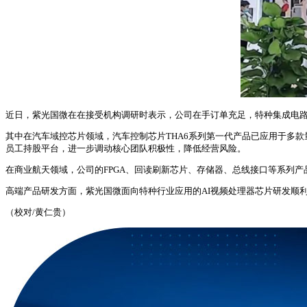
近日，紫光国微在在接受机构调研时表示，公司在手订单充足，特种集成电路
其中在汽车域控芯片领域，汽车控制芯片THA6系列第一代产品已应用于多款
员工持股平台，进一步调动核心团队积极性，降低经营风险。
在商业航天领域，公司的FPGA、回读刷新芯片、存储器、总线接口等系列
高端产品研发方面，紫光国微面向特种行业应用的AI视频处理器芯片研发顺利
（校对/黄仁贵）