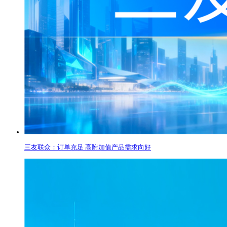
三友联众：订单充足 高附加值产品需求向好