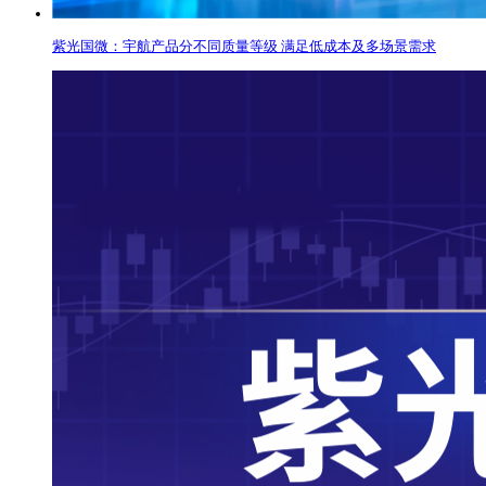
紫光国微：宇航产品分不同质量等级 满足低成本及多场景需求