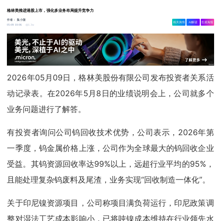
格林美推进港股上市，强化多业务布局提升竞争力
作者：
集小微
相关舆情
AI解读
生成海报
1.3w
05-09 10:06
2026年05月09日，格林美股份有限公司发布投资者关系活
动记录表。在2026年5月8日的业绩说明会上，公司就多个
业务问题进行了解答。
有投资者询问公司钨回收技术优势，公司表示，2026年第
一季度，钨金属价格上涨，公司作为全球最大的钨回收企业
受益。其钨资源回收率达99%以上，远超行业平均的95%，
且能处理复杂钨废料及尾渣，业务实现“回收制造一体化”。
关于印尼镍资源项目，公司称项目满负荷运行，印尼政策调
整对湿法工艺成本影响小，已将吨镍成本维持在行业领先水