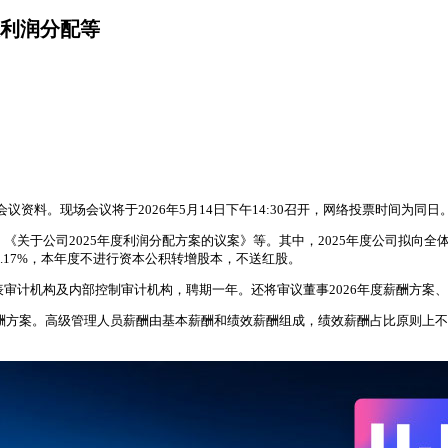
及利润分配等
会会议资料。现场会议将于2026年5月14日下午14:30召开，网络投票时间为
《关于公司2025年度利润分配方案的议案》等。其中，2025年度公司拟向全体
例为20.17%，本年度不进行资本公积转增股本，不送红股。
表审计机构及内部控制审计机构，聘期一年。还将审议董事2026年度薪酬方
度薪酬方案。高级管理人员薪酬由基本薪酬和绩效薪酬组成，绩效薪酬占比原则