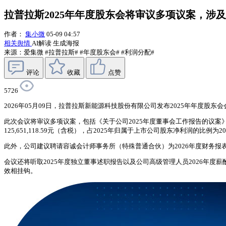
拉普拉斯2025年年度股东会将审议多项议案，涉
作者：
集小微
05-09 04:57
相关舆情
AI解读
生成海报
来源：爱集微
#拉普拉斯#
#年度股东会#
#利润分配#
评论
收藏
点赞
5726
2026年05月09日，拉普拉斯新能源科技股份有限公司发布2025年年度股东
此次会议将审议多项议案，包括《关于公司2025年度董事会工作报告的议案》
125,651,118.59元（含税），占2025年归属于上市公司股东净利润的比
此外，公司建议聘请容诚会计师事务所（特殊普通合伙）为2026年度财务报
会议还将听取2025年度独立董事述职报告以及公司高级管理人员2026年
效相挂钩。