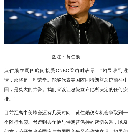
图注：黄仁勋
黄仁勋在周四晚间接受CNBC采访时表示：“如果收到邀
请，那将是一种荣幸。能够代表美国随同特朗普总统前往中
国，是莫大的荣誉。我们应该让总统宣布他所决定的任何安
排。”
目前距离中美峰会还有几天时间，黄仁勋仍有机会争取到一
个随行名额。考虑到去年他与特朗普保持的密切关系，以及
他本人公开主张美国应与中国既竞争又合作的立场，如果他