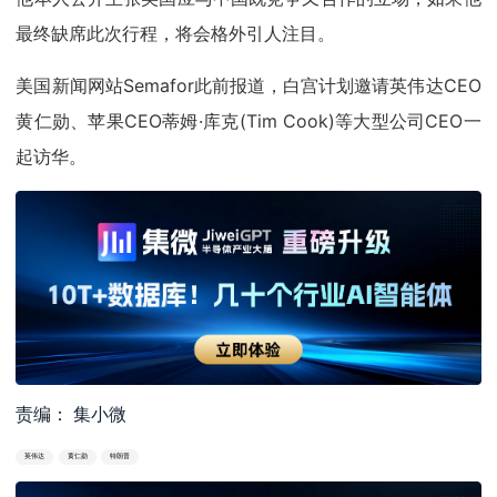
最终缺席此次行程，将会格外引人注目。
美国新闻网站Semafor此前报道，白宫计划邀请英伟达CEO
黄仁勋、苹果CEO蒂姆·库克(Tim Cook)等大型公司CEO一
起访华。
责编： 集小微
英伟达
黄仁勋
特朗普