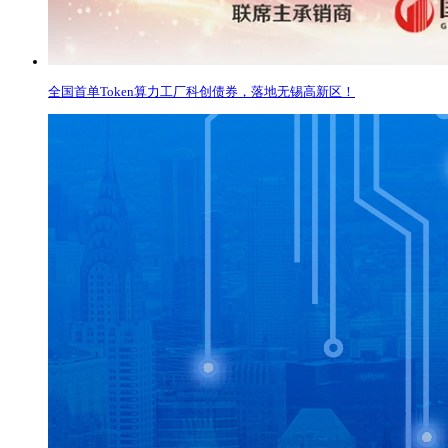
全国首单Token算力工厂科创债券，落地无锡高新区！