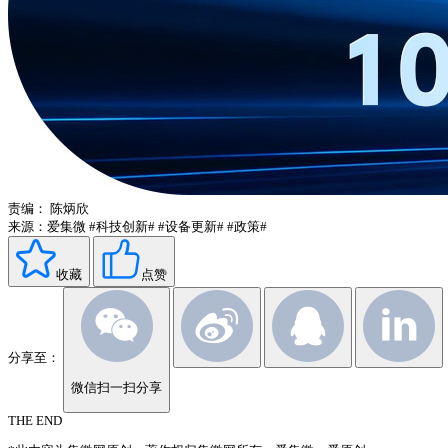
责编：
陈炳欣
来源：爱集微
#科技创新#
#设备更新#
#政策#
收藏
点赞
分享至：
微信扫一扫分享
THE END