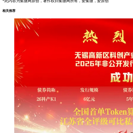
*此内容为集微网原创，著作权归集微网所有，爱集微，爱原创
相关推荐