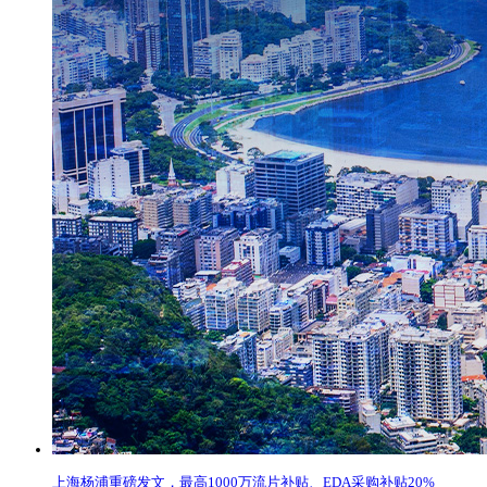
上海杨浦重磅发文，最高1000万流片补贴、EDA采购补贴20%