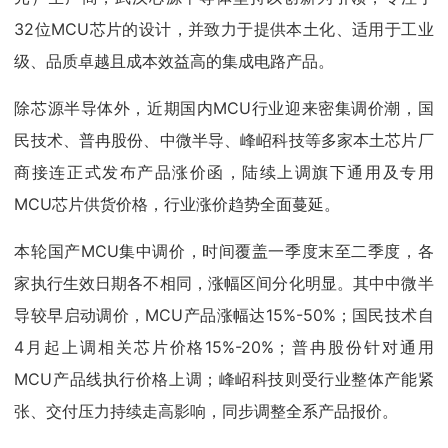
32位MCU芯片的设计，并致力于提供本土化、适用于工业
级、品质卓越且成本效益高的集成电路产品。
除芯源半导体外，近期国内MCU行业迎来密集调价潮，国
民技术、普冉股份、中微半导、峰岹科技等多家本土芯片厂
商接连正式发布产品涨价函，陆续上调旗下通用及专用
MCU芯片供货价格，行业涨价趋势全面蔓延。
本轮国产MCU集中调价，时间覆盖一季度末至二季度，各
家执行生效日期各不相同，涨幅区间分化明显。其中中微半
导较早启动调价，MCU产品涨幅达15%-50%；国民技术自
4月起上调相关芯片价格15%-20%；普冉股份针对通用
MCU产品线执行价格上调；峰岹科技则受行业整体产能紧
张、交付压力持续走高影响，同步调整全系产品报价。