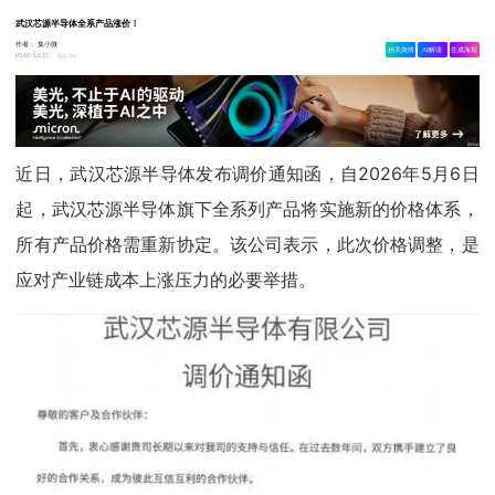
武汉芯源半导体全系产品涨价！
作者：
集小微
相关舆情
AI解读
生成海报
2.6w
05-05 12:15
近日，武汉芯源半导体发布调价通知函，自2026年5月6日
起，武汉芯源半导体旗下全系列产品将实施新的价格体系，
所有产品价格需重新协定。该公司表示，此次价格调整，是
应对产业链成本上涨压力的必要举措。