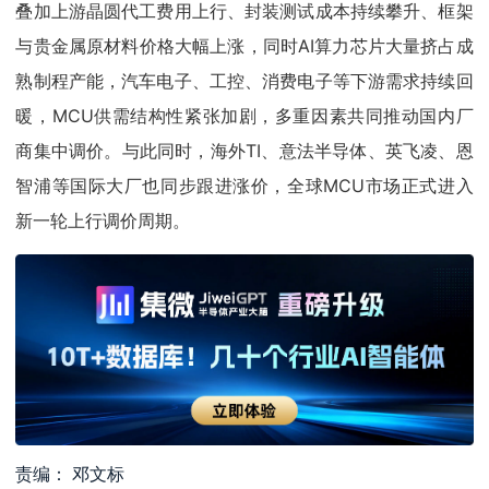
叠加上游晶圆代工费用上行、封装测试成本持续攀升、框架
与贵金属原材料价格大幅上涨，同时AI算力芯片大量挤占成
熟制程产能，汽车电子、工控、消费电子等下游需求持续回
暖，MCU供需结构性紧张加剧，多重因素共同推动国内厂
商集中调价。与此同时，海外TI、意法半导体、英飞凌、恩
智浦等国际大厂也同步跟进涨价，全球MCU市场正式进入
新一轮上行调价周期。
责编： 邓文标