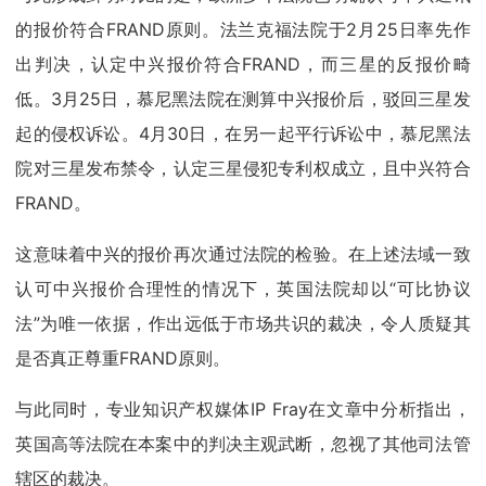
的报价符合FRAND原则。法兰克福法院于2月25日率先作
出判决，认定中兴报价符合FRAND，而三星的反报价畸
低。3月25日，慕尼黑法院在测算中兴报价后，驳回三星发
起的侵权诉讼。4月30日，在另一起平行诉讼中，慕尼黑法
院对三星发布禁令，认定三星侵犯专利权成立，且中兴符合
FRAND。
这意味着中兴的报价再次通过法院的检验。在上述法域一致
认可中兴报价合理性的情况下，英国法院却以“可比协议
法”为唯一依据，作出远低于市场共识的裁决，令人质疑其
是否真正尊重FRAND原则。
与此同时，专业知识产权媒体IP Fray在文章中分析指出，
英国高等法院在本案中的判决主观武断，忽视了其他司法管
辖区的裁决。