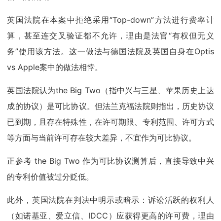
英国法院在本案中拒绝采用“Top-down”方法进行费率计
算，甚至连交叉验证都不允许，理由是法官“有权但无义
务”使用该方法。这一做法与德国法院及英国自身在Optis
vs Apple案中的做法相悖。
英国法院认为the Big Two（指中兴与三星、苹果历史上达
成的协议）是可比协议。但法兰克福法院则指出，历史协议
已到期，且存在特殊性，在许可期限、专利范围、许可方式
等方面与当前许可存在较大差异，不宜作为可比协议。
正参考 the Big Two 作为可比协议测算后，直接导致中兴
的专利价值被过分贬低。
此外，英国法院在判决中明示或暗示：诉讼活跃的权利人
（如诺基亚、爱立信、IDCC）应获得更高的许可费，理由