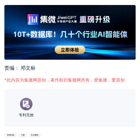
责编： 邓文标
*此内容为集微网原创，著作权归集微网所有，爱集微，爱原创
专利无效
专利纠纷
三星
中兴通讯