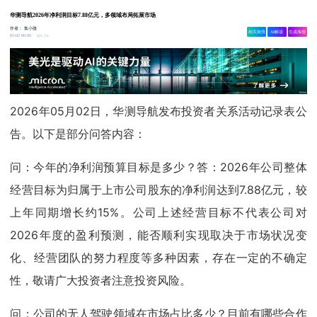
华测导航2026年净利润目标7.88亿元，多领域布局拓展市场
作者：
集小微
相关舆情
AI解读
生成海报
1.2w
05-02 00:06
2026年05月02日，华测导航发布投资者关系活动记录表公
告。以下是部分问答内容：
问：今年的净利润预算目标是多少？答：2026年公司整体
经营目标为归属于上市公司股东的净利润达到7.88亿元，较
上年同期增长约15%。公司上述经营目标不代表公司对
2026年度的盈利预测，能否顺利实现取决于市场状况变
化、经营团队的努力程度等多种因素，存在一定的不确定
性，敬请广大投资者注意投资风险。
问：公司的无人驾驶领域在市场占比多少？目前有哪些合作