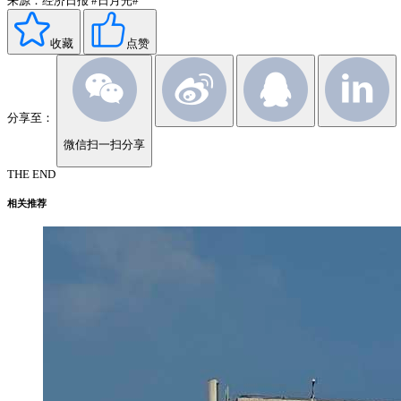
来源：经济日报
#日月光#
收藏
点赞
分享至：
微信扫一扫分享
THE END
相关推荐