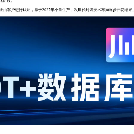
业化阶段。
正由客户进行认证，拟于2027年小量生产，次世代封装技术布局逐步开花结果