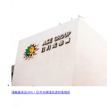
涨幅最高达20%！日月光调涨先进封装报价