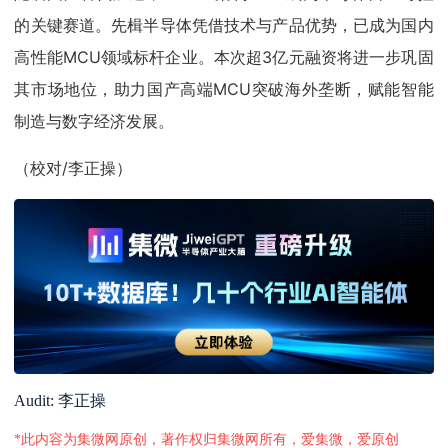
的关键赛道。先楫半导体凭借技术与产品优势，已成为国内
高性能MCU领域标杆企业。本次超3亿元融资将进一步巩固
其市场地位，助力国产高端MCU突破海外垄断，赋能智能
制造与数字经济发展。
（校对/李正操）
Audit: 李正操
*此内容为集微网原创，著作权归集微网所有，爱集微，爱原创