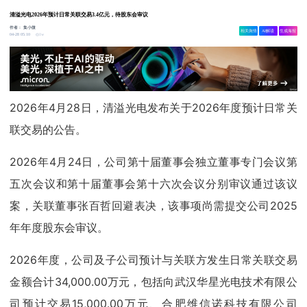
清溢光电2026年预计日常关联交易3.4亿元，待股东会审议
作者：
集小微
相关舆情
AI解读
生成海报
1w
04-28 05:10
2026年4月28日，清溢光电发布关于2026年度预计日常关
联交易的公告。
2026年4月24日，公司第十届董事会独立董事专门会议第
五次会议和第十届董事会第十六次会议分别审议通过该议
案，关联董事张百哲回避表决，该事项尚需提交公司2025
年年度股东会审议。
2026年度，公司及子公司预计与关联方发生日常关联交易
金额合计34,000.00万元，包括向武汉华星光电技术有限公
司预计交易15,000.00万元、合肥维信诺科技有限公司