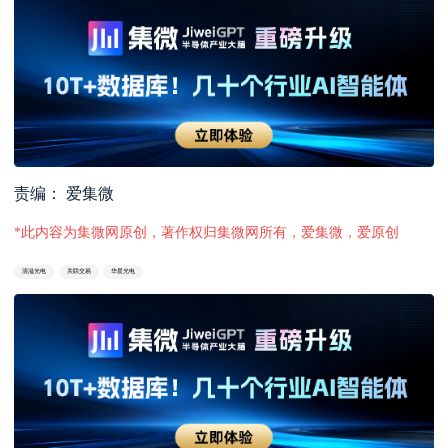
责编： 爱集微
*此内容为集微网原创，著作权归集微网所有，爱集微，爱原创
清溢光电
关联交易
华星光电