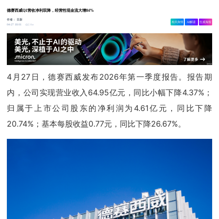
德赛西威Q1营收净利双降，经营性现金流大增84%
作者：
日新
相关舆情
AI解读
生成海报
2.6w
04-27 18:01
4月27日，德赛西威发布2026年第一季度报告。报告期
内，公司实现营业收入64.95亿元，同比小幅下降4.37%；
归属于上市公司股东的净利润为4.61亿元，同比下降
20.74%；基本每股收益0.77元，同比下降26.67%。