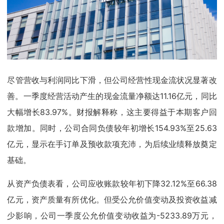
尽管营收与利润同比下滑，但公司经营性现金流状况显著改
善。一季度经营活动产生的现金流量净额达11.16亿元，同比
大幅增长83.97%。财报解释称，这主要得益于本期客户回
款增加。同时，公司合同负债较年初增长154.93%至25.63
亿元，显示在手订单及预收款项充沛，为后续业绩释放奠定
基础。
从资产负债表看，公司应收账款较年初下降32.12%至66.38
亿元，资产质量有所优化。但受公允价值变动及投资收益减
少影响，公司一季度公允价值变动收益为-5233.89万元，