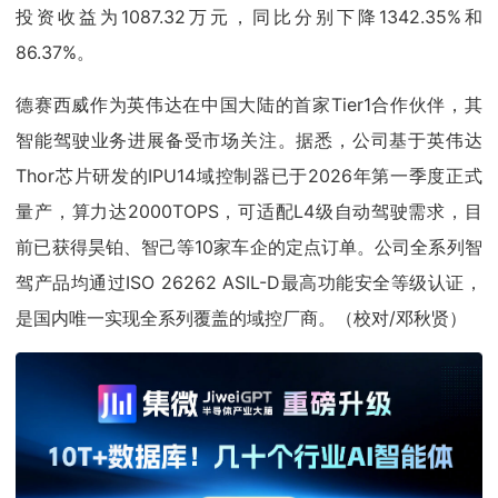
投资收益为1087.32万元，同比分别下降1342.35%和
86.37%。
德赛西威作为英伟达在中国大陆的首家Tier1合作伙伴，其
智能驾驶业务进展备受市场关注。据悉，公司基于英伟达
Thor芯片研发的IPU14域控制器已于2026年第一季度正式
量产，算力达2000TOPS，可适配L4级自动驾驶需求，目
前已获得昊铂、智己等10家车企的定点订单。公司全系列智
驾产品均通过ISO 26262 ASIL-D最高功能安全等级认证，
是国内唯一实现全系列覆盖的域控厂商。（校对/邓秋贤）