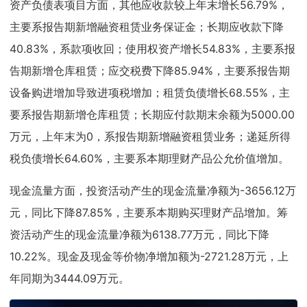
资产负债表项目方面，其他应收款较上年末增长56.79%，
主要系报告期新增融资租赁业务保证金；长期应收款下降
40.83%，系款项收回；使用权资产增长54.83%，主要系报
告期新增仓库租赁；应交税费下降85.94%，主要系报告期
设备购进增加导致进项税增加；租赁负债增长68.55%，主
要系报告期新增仓库租赁；长期应付款期末余额为5000.00
万元，上年末为0，系报告期新增融资租赁业务；递延所得
税负债增长64.60%，主要系本期理财产品公允价值增加。
现金流量方面，投资活动产生的现金流量净额为-3656.12万
元，同比下降87.85%，主要系本期购买理财产品增加。筹
资活动产生的现金流量净额为6138.77万元，同比下降
10.22%。现金及现金等价物净增加额为-2721.28万元，上
年同期为3444.09万元。