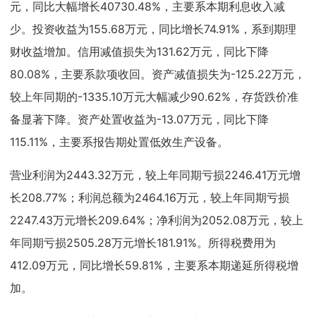
元，同比大幅增长40730.48%，主要系本期利息收入减
少。投资收益为155.68万元，同比增长74.91%，系到期理
财收益增加。信用减值损失为131.62万元，同比下降
80.08%，主要系款项收回。资产减值损失为-125.22万元，
较上年同期的-1335.10万元大幅减少90.62%，存货跌价准
备显著下降。资产处置收益为-13.07万元，同比下降
115.11%，主要系报告期处置低效生产设备。
营业利润为2443.32万元，较上年同期亏损2246.41万元增
长208.77%；利润总额为2464.16万元，较上年同期亏损
2247.43万元增长209.64%；净利润为2052.08万元，较上
年同期亏损2505.28万元增长181.91%。所得税费用为
412.09万元，同比增长59.81%，主要系本期递延所得税增
加。