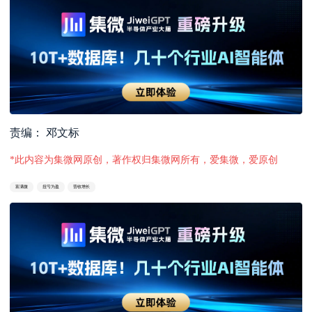
责编： 邓文标
*此内容为集微网原创，著作权归集微网所有，爱集微，爱原创
富满微
扭亏为盈
营收增长