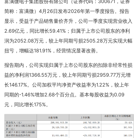
富满微电子集团股份有限公司（证券代码：300671，证券
简称：富满微）4月26日发布2026年第一季度报告。报告
显示，受益于产品销售量价齐升，公司一季度实现营业收入
2.69亿元，同比增长59.41%；归属于上市公司股东的净利
润为2052.08万元，较上年同期亏损2505.28万元实现大幅
扭亏，增幅达181.91%，经营情况显著改善。
报告期内，公司实现归属于上市公司股东的扣除非经常性损
益的净利润1366.55万元，较上年同期亏损2959.77万元增
长146.17%。公司加权平均净资产收益率为1.22%，较上年
同期的-1.46%增加2.68个百分点。基本每股收益为0.09
元，同比增长175%。