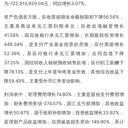
为-122,913,929.04元，同比增长3.07%。
资产负债表方面，应收票据期末余额较期初下降56.56%，
主要系商业承兑汇票到期承兑；应收款项融资增长
41.58%，因应收银行承兑汇票增加；长期股权投资增长
449.34%，是支付产业基金投资款所致；应付票据增长
52.39%，系应付银行承兑汇票增加；合同负债下降
37.25%，因结转收入核销预收销售款项；应付职工薪酬下
降78.13%，是支付上年度年终奖金所致；其他综合收益下
降59.49%，主要受外币汇率变动影响。
利润表中，管理费用增长74.80%，主要是股份支付费用增
加；财务费用变动-274.57%，因汇兑亏损增加；其他收益
增长50.87%，源于政府补助增加；投资收益增长33.92%，
是理财产品收益增加；信用减值损失变动-149.90%，系计