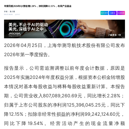
华测导航2026年Q1营收增2.28%，净利润降12.15%，布局产业基金
作者：
集小微
相关舆情
AI解读
生成海报
9943
04-25 04:05
2026年04月25日，上海华测导航技术股份有限公司发布
2026年第一季度报告。
报告显示，公司需追溯调整以前年度会计数据，原因是
2025年实施2024年年度权益分派，根据资本公积金转增股
本情况对基本每股收益与稀释每股收益重新计算。本报告
期，公司营业收入807,089,260.69元，同比增长2.28%；
归属于上市公司股东的净利润125,396,045.25元，同比下
降12.15%；扣除非经常性损益的净利润99,242,124.60元，
同比下降19.54%。经营活动产生的现金流量净额