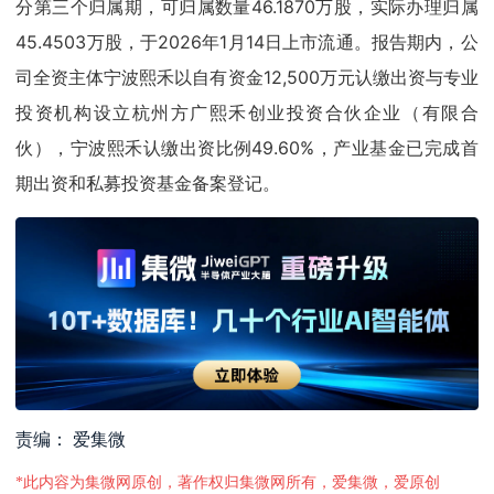
分第三个归属期，可归属数量46.1870万股，实际办理归属
45.4503万股，于2026年1月14日上市流通。报告期内，公
司全资主体宁波熙禾以自有资金12,500万元认缴出资与专业
投资机构设立杭州方广熙禾创业投资合伙企业（有限合
伙），宁波熙禾认缴出资比例49.60%，产业基金已完成首
期出资和私募投资基金备案登记。
责编： 爱集微
*此内容为集微网原创，著作权归集微网所有，爱集微，爱原创