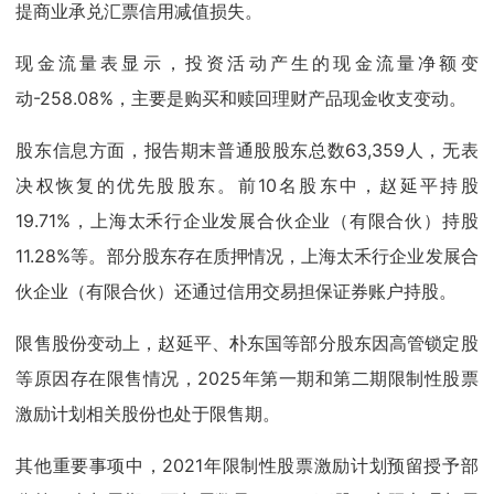
提商业承兑汇票信用减值损失。
现金流量表显示，投资活动产生的现金流量净额变
动-258.08%，主要是购买和赎回理财产品现金收支变动。
股东信息方面，报告期末普通股股东总数63,359人，无表
决权恢复的优先股股东。前10名股东中，赵延平持股
19.71%，上海太禾行企业发展合伙企业（有限合伙）持股
11.28%等。部分股东存在质押情况，上海太禾行企业发展合
伙企业（有限合伙）还通过信用交易担保证券账户持股。
限售股份变动上，赵延平、朴东国等部分股东因高管锁定股
等原因存在限售情况，2025年第一期和第二期限制性股票
激励计划相关股份也处于限售期。
其他重要事项中，2021年限制性股票激励计划预留授予部